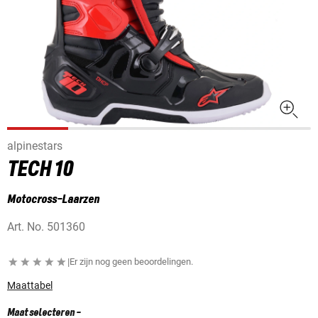
alpinestars
TECH 10
Motocross-Laarzen
Art. No.
501360
|
Er zijn nog geen beoordelingen.
Maattabel
Maat selecteren
-