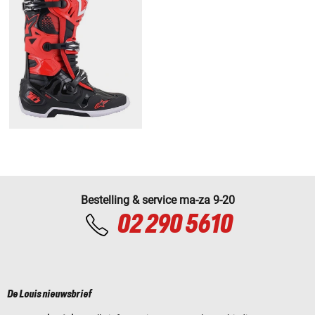
Bestelling & service ma-za 9-20
02 290 5610
De Louis nieuwsbrief