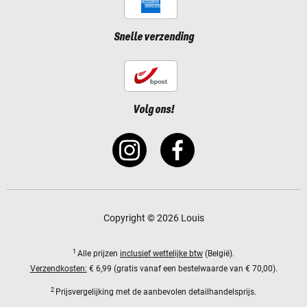
Snelle verzending
Volg ons!
Copyright © 2026 Louis
1
Alle prijzen
inclusief wettelijke btw
(België).
Verzendkosten:
€ 6,99 (gratis vanaf een bestelwaarde van € 70,00).
2
Prijsvergelijking met de aanbevolen detailhandelsprijs.