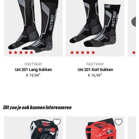
FASTWAY
FASTWAY
Uni 201 Lang
Sokken
Uni 201 Kort
Sokken
1
1
€ 19,99
€ 16,99
Dit zou je ook kunnen interesseren