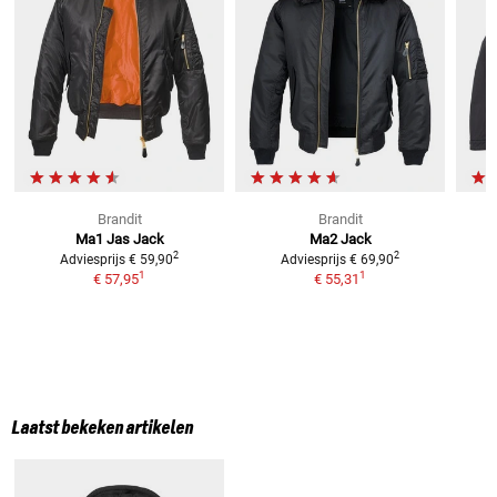
Brandit
Brandit
Ma1 Jas
Jack
Ma2
Jack
2
2
Adviesprijs
€ 59,90
Adviesprijs
€ 69,90
1
1
€ 57,95
€ 55,31
Laatst bekeken artikelen