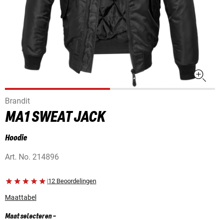
Brandit
MA1 SWEAT JACK
Hoodie
Art. No.
214896
|
12 Beoordelingen
Maattabel
Maat selecteren
-