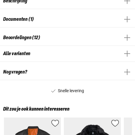
Beschrijving
Documenten (1)
Beoordelingen (12)
Alle varianten
Nog vragen?
Snelle levering
Dit zou je ook kunnen interesseren