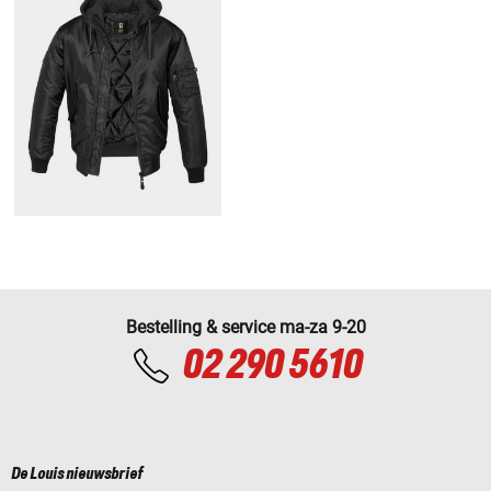
Bestelling & service ma-za 9-20
02 290 5610
De Louis nieuwsbrief