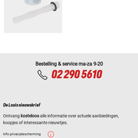
Bestelling & service ma-za 9-20
02 290 5610
De Louis nieuwsbrief
Ontvang
kosteloos
alle informatie over actuele aanbiedingen,
koopjes of interessante nieuwtjes.
Info privacybescherming