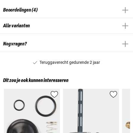
Beoordelingen (4)
Alle varianten
Nog vragen?
Teruggaverecht gedurende 2 jaar
Dit zou je ook kunnen interesseren