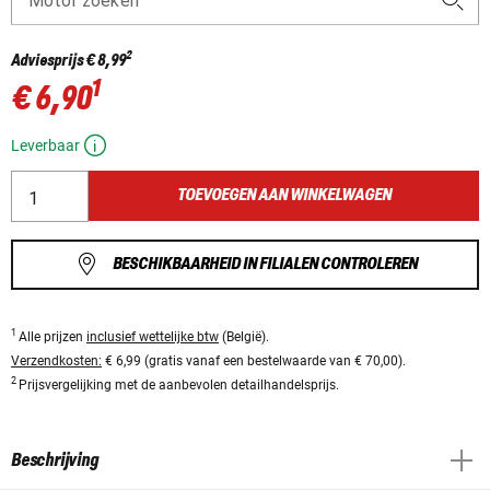
Motor zoeken
2
Adviesprijs
€ 8,99
1
€ 6,90
Leverbaar
TOEVOEGEN AAN WINKELWAGEN
BESCHIKBAARHEID IN FILIALEN CONTROLEREN
1
Alle prijzen
inclusief wettelijke btw
(België).
Verzendkosten:
€ 6,99 (gratis vanaf een bestelwaarde van € 70,00).
2
Prijsvergelijking met de aanbevolen detailhandelsprijs.
Beschrijving