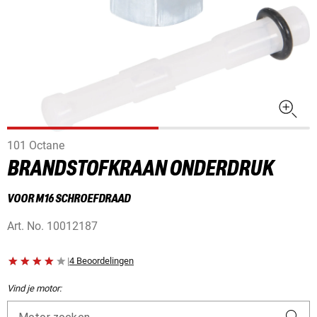
101 Octane
BRANDSTOFKRAAN ONDERDRUK
VOOR M16 SCHROEFDRAAD
Art. No.
10012187
|
4 Beoordelingen
Vind je motor: