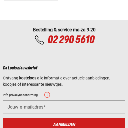
Bestelling & service ma-za 9-20
02 290 5610
De Louis nieuwsbrief
Ontvang
kosteloos
alle informatie over actuele aanbiedingen,
koopjes of interessante nieuwtjes.
Info privacybescherming
Jouw e-mailadres
AANMELDEN