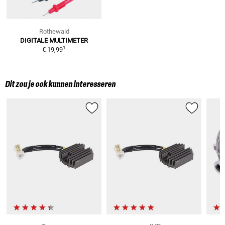
Rothewald
DIGITALE MULTIMETER
1
€ 19,99
Dit zou je ook kunnen interesseren