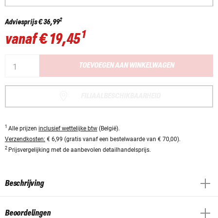
2
Adviesprijs
€ 36,99
1
vanaf
€ 19,45
TOEVOEGEN AAN WINKELWAGEN
FILIAALBESCHIKBAARHEID
1
Alle prijzen
inclusief wettelijke btw
(België).
Verzendkosten:
€ 6,99 (gratis vanaf een bestelwaarde van € 70,00).
2
Prijsvergelijking met de aanbevolen detailhandelsprijs.
Beschrijving
Beoordelingen