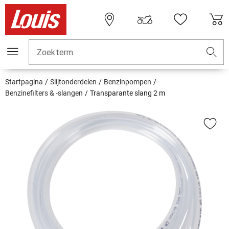
Zoekterm
Startpagina
Slijtonderdelen
Benzinpompen
Benzinefilters & -slangen
Transparante slang 2 m