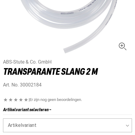
ABS-Stute & Co. GmbH
TRANSPARANTE SLANG 2 M
Art. No.
30002184
|
Er zijn nog geen beoordelingen.
Artikelvariant selecteren
-
Artikelvariant