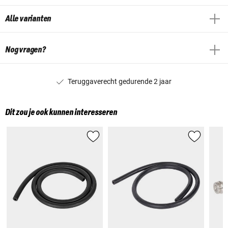
Alle varianten
Nog vragen?
Teruggaverecht gedurende 2 jaar
Dit zou je ook kunnen interesseren