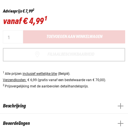
2
Adviesprijs
€ 7,99
1
vanaf
€ 4,99
TOEVOEGEN AAN WINKELWAGEN
FILIAALBESCHIKBAARHEID
1
Alle prijzen
inclusief wettelijke btw
(België).
Verzendkosten:
€ 6,99 (gratis vanaf een bestelwaarde van € 70,00).
2
Prijsvergelijking met de aanbevolen detailhandelsprijs.
Beschrijving
Beoordelingen