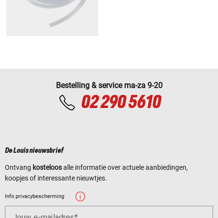
Bestelling & service ma-za 9-20
02 290 5610
De Louis nieuwsbrief
Ontvang
kosteloos
alle informatie over actuele aanbiedingen,
koopjes of interessante nieuwtjes.
Info privacybescherming
Jouw e-mailadres