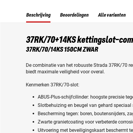
Beschrijving
Beoordelingen
Alle varianten
37RK/70+14KS kettingslot-com
37RK/70/14KS 150CM ZWAR
De combinatie van het robuuste Strada 37RK/70 rem
biedt maximale veiligheid voor overal.
Kenmerken 37RK/70-slot:
ABUS-Plus-schijfcilinder: hoogste precisie te
Slotbehuizing en beugel van gehard speciaal 
Bescherming tegen: boren, boutensnijders, z
Zwarte granietcoating voor verbeterde corro
Uitvoering met beveiligingskaart beschermt t