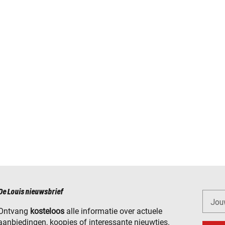
De Louis nieuwsbrief
Jou
Ontvang
kosteloos
alle informatie over actuele
aanbiedingen, koopjes of interessante nieuwtjes.