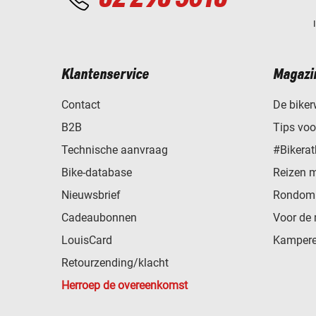
Klantenservice
Magazi
Contact
De biker
B2B
Tips vo
Technische aanvraag
#Bikerat
Bike-database
Reizen 
Nieuwsbrief
Rondom 
Cadeaubonnen
Voor de 
LouisCard
Kampere
Retourzending/klacht
Herroep de overeenkomst