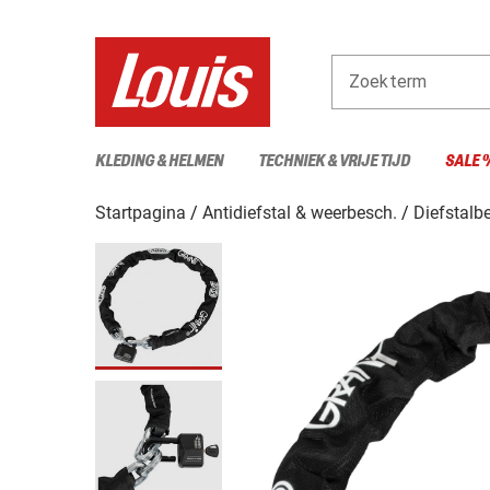
Zoekterm
KLEDING & HELMEN
TECHNIEK & VRIJE TIJD
SALE 
Startpagina
Antidiefstal & weerbesch.
Diefstalbe