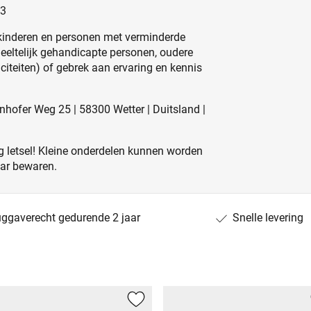
33
kinderen en personen met verminderde
edeeltelijk gehandicapte personen, oudere
iteiten) of gebrek aan ervaring en kennis
hofer Weg 25 | 58300 Wetter | Duitsland |
 letsel! Kleine onderdelen kunnen worden
aar bewaren.
uggaverecht gedurende 2 jaar
Snelle levering