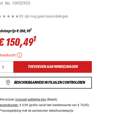
rt. No.
10052953
|
Er zijn nog geen beoordelingen.
2
dviesprijs
€ 208,95
1
€ 150,49
itverkocht
TOEVOEGEN AAN WINKELWAGEN
BESCHIKBAARHEID IN FILIALEN CONTROLEREN
Alle prijzen
inclusief wettelijke btw
(België).
erzendkosten:
€ 6,99 (gratis vanaf een bestelwaarde van € 70,00).
Prijsvergelijking met de aanbevolen detailhandelsprijs.