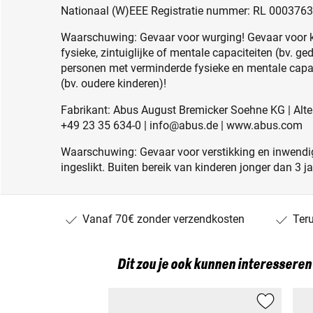
Nationaal (W)EEE Registratie nummer: RL 000376
Waarschuwing: Gevaar voor wurging! Gevaar voor 
fysieke, zintuiglijke of mentale capaciteiten (bv. g
personen met verminderde fysieke en mentale capac
(bv. oudere kinderen)!
Fabrikant: Abus August Bremicker Soehne KG | Alten
+49 23 35 634-0 | info@abus.de | www.abus.com
Waarschuwing: Gevaar voor verstikking en inwendig
ingeslikt. Buiten bereik van kinderen jonger dan 3 j
Vanaf 70€ zonder verzendkosten
Ter
Dit zou je ook kunnen interesseren