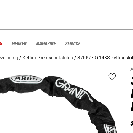
%
MERKEN
MAGAZINE
SERVICE
veiliging
Ketting-/remschijfsloten
37RK/70+14KS kettingslo