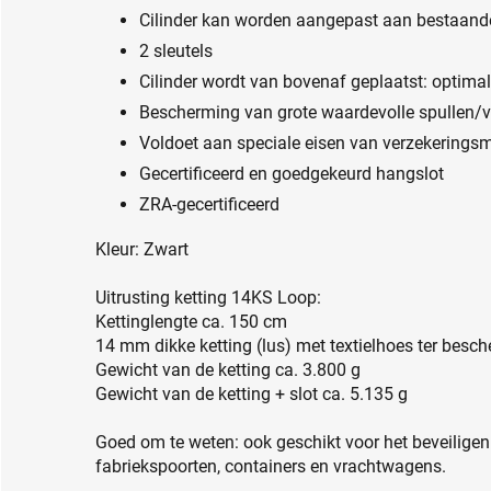
Cilinder kan worden aangepast aan bestaand
2 sleutels
Cilinder wordt van bovenaf geplaatst: optima
Bescherming van grote waardevolle spullen/vo
Voldoet aan speciale eisen van verzekerings
Gecertificeerd en goedgekeurd hangslot
ZRA-gecertificeerd
Kleur: Zwart
Uitrusting ketting 14KS Loop:
Kettinglengte ca. 150 cm
14 mm dikke ketting (lus) met textielhoes ter besc
Gewicht van de ketting ca. 3.800 g
Gewicht van de ketting + slot ca. 5.135 g
Goed om te weten: ook geschikt voor het beveiligen
fabriekspoorten, containers en vrachtwagens.