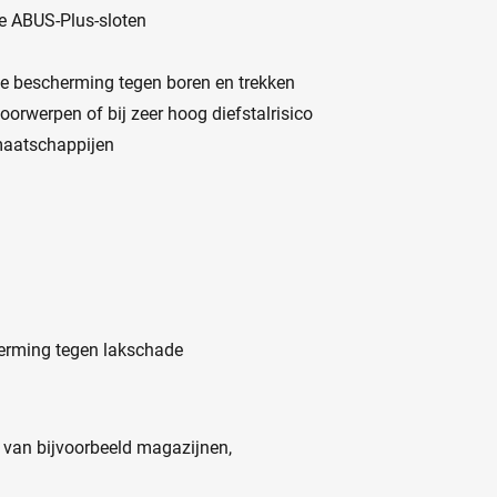
e ABUS-Plus-sloten
le bescherming tegen boren en trekken
orwerpen of bij zeer hoog diefstalrisico
maatschappijen
herming tegen lakschade
 van bijvoorbeeld magazijnen,