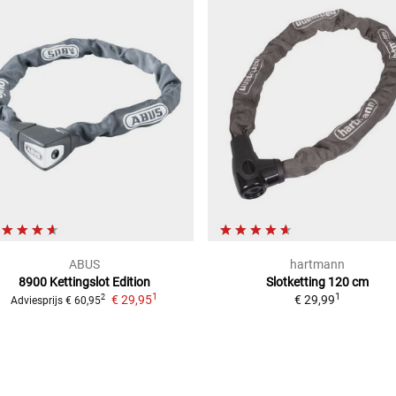
ABUS
hartmann
8900 Kettingslot
Edition
Slotketting
120 cm
1
1
€ 29,95
€ 29,99
2
Adviesprijs
€ 60,95