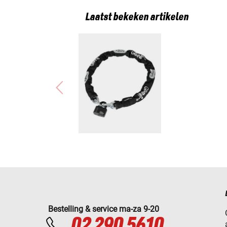
Laatst bekeken artikelen
Bestelling & service ma-za 9-20
02 290 5610