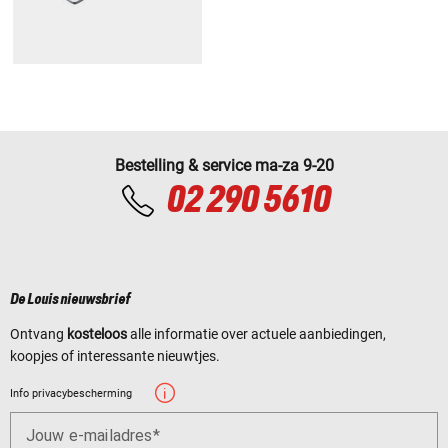
Bestelling & service ma-za 9-20
02 290 5610
De Louis nieuwsbrief
Ontvang
kosteloos
alle informatie over actuele aanbiedingen,
koopjes of interessante nieuwtjes.
Info privacybescherming
Jouw e-mailadres