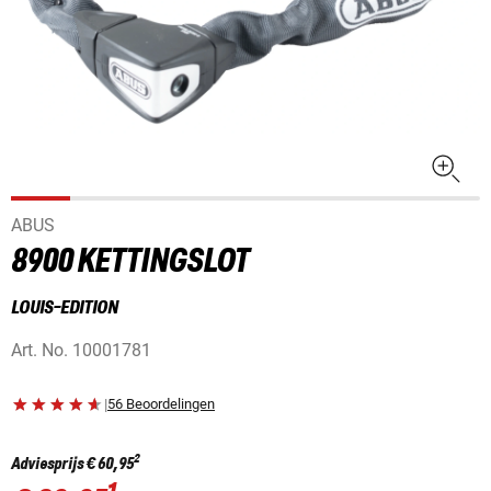
ABUS
8900 KETTINGSLOT
LOUIS-EDITION
Art. No.
10001781
|
56 Beoordelingen
2
Adviesprijs
€ 60,95