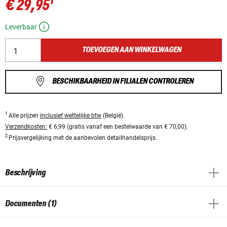
1
€ 29,95
Leverbaar
TOEVOEGEN AAN WINKELWAGEN
BESCHIKBAARHEID IN FILIALEN CONTROLEREN
1
Alle prijzen
inclusief wettelijke btw
(België).
Verzendkosten:
€ 6,99 (gratis vanaf een bestelwaarde van € 70,00).
2
Prijsvergelijking met de aanbevolen detailhandelsprijs.
Beschrijving
Documenten (1)