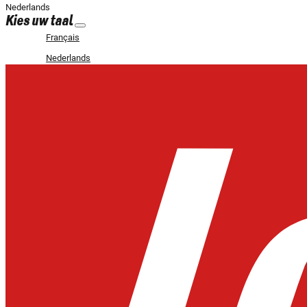
Nederlands
Kies uw taal
Français
Nederlands