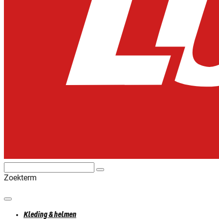
Zoekterm
Kleding & helmen