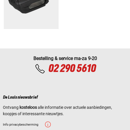
Bestelling & service ma-za 9-20
02 290 5610
De Louis nieuwsbrief
Ontvang
kosteloos
alle informatie over actuele aanbiedingen,
koopjes of interessante nieuwtjes.
Info privacybescherming