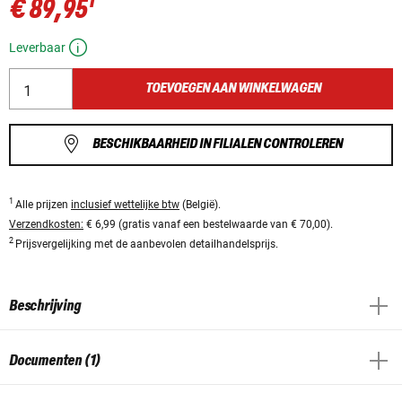
1
€ 89,95
Leverbaar
TOEVOEGEN AAN WINKELWAGEN
BESCHIKBAARHEID IN FILIALEN CONTROLEREN
1
Alle prijzen
inclusief wettelijke btw
(België).
Verzendkosten:
€ 6,99 (gratis vanaf een bestelwaarde van € 70,00).
2
Prijsvergelijking met de aanbevolen detailhandelsprijs.
Beschrijving
Documenten (1)