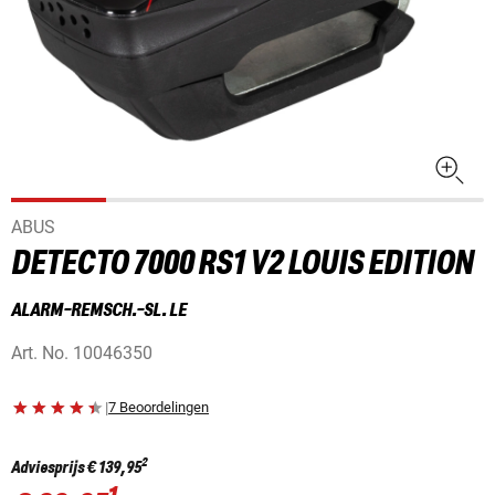
ABUS
DETECTO 7000 RS1 V2 LOUIS EDITION
ALARM-REMSCH.-SL. LE
Art. No.
10046350
|
7 Beoordelingen
2
Adviesprijs
€ 139,95