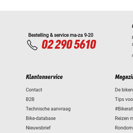
Bestelling & service ma-za 9-20
02 290 5610
Klantenservice
Magazi
Contact
De biker
B2B
Tips vo
Technische aanvraag
#Bikerat
Bike-database
Reizen 
Nieuwsbrief
Rondom 