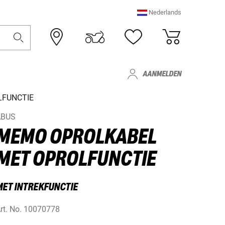
Nederlands
AANMELDEN
LFUNCTIE
ABUS
MEMO OPROLKABEL
MET OPROLFUNCTIE
MET INTREKFUNCTIE
rt. No.
10070778