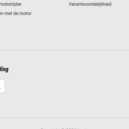
motorrijder
Verantwoordelijkheid
n met de motor
ding