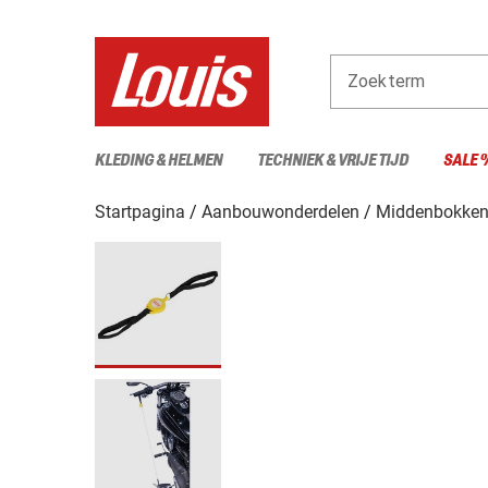
Zoekterm
KLEDING & HELMEN
TECHNIEK & VRIJE TIJD
SALE 
Startpagina
Aanbouwonderdelen
Middenbokken 