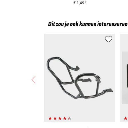
1
€ 1,49
Dit zou je ook kunnen interesseren