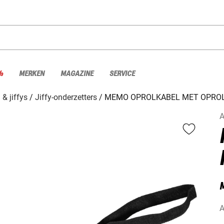
%
MERKEN
MAGAZINE
SERVICE
& jiffys
Jiffy-onderzetters
MEMO OPROLKABEL MET OPRO
A