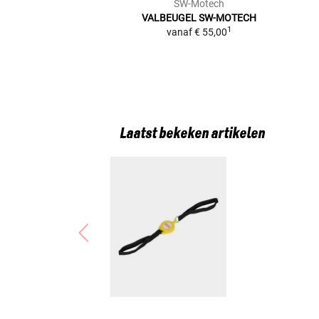
SW-Motech
VALBEUGEL SW-MOTECH
1
vanaf
€ 55,00
Laatst bekeken artikelen