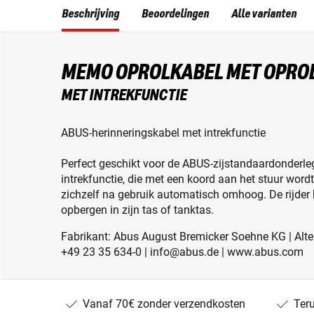
Beschrijving
Beoordelingen
Alle varianten
MEMO OPROLKABEL MET OPRO
MET INTREKFUNCTIE
ABUS-herinneringskabel met intrekfunctie
Perfect geschikt voor de ABUS-zijstandaardonderl
intrekfunctie, die met een koord aan het stuur word
zichzelf na gebruik automatisch omhoog. De rijder
opbergen in zijn tas of tanktas.
Fabrikant: Abus August Bremicker Soehne KG | Alten
+49 23 35 634-0 | info@abus.de | www.abus.com
Vanaf 70€ zonder verzendkosten
Ter