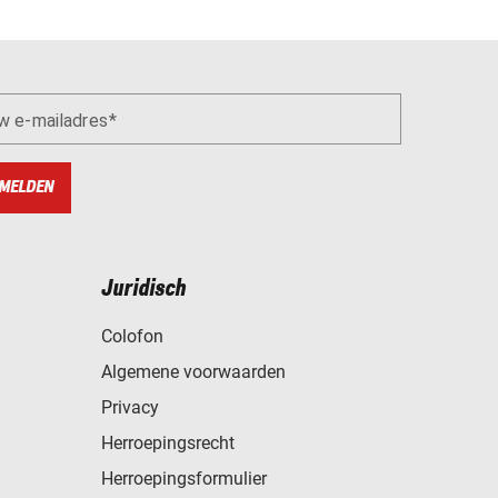
w e-mailadres
MELDEN
Juridisch
Colofon
Algemene voorwaarden
Privacy
Herroepingsrecht
Herroepingsformulier