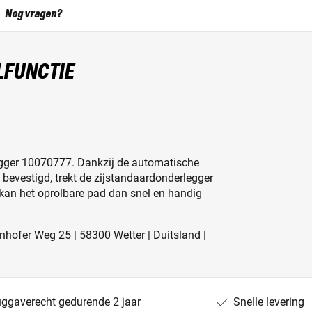
Nog vragen?
LFUNCTIE
egger 10070777. Dankzij de automatische
t bevestigd, trekt de zijstandaardonderlegger
 kan het oprolbare pad dan snel en handig
hofer Weg 25 | 58300 Wetter | Duitsland |
uggaverecht gedurende 2 jaar
Snelle levering