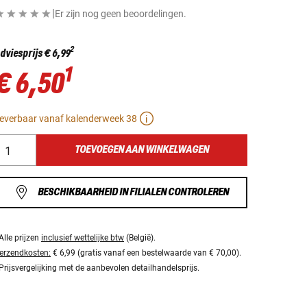
|
Er zijn nog geen beoordelingen.
2
dviesprijs
€ 6,99
1
€ 6,50
everbaar vanaf kalenderweek 38
TOEVOEGEN AAN WINKELWAGEN
BESCHIKBAARHEID IN FILIALEN CONTROLEREN
Alle prijzen
inclusief wettelijke btw
(België).
erzendkosten:
€ 6,99 (gratis vanaf een bestelwaarde van € 70,00).
Prijsvergelijking met de aanbevolen detailhandelsprijs.