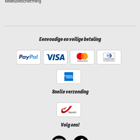
Milieubescherming
Eenvoudige en veilige betaling
Snelle verzending
Volg ons!