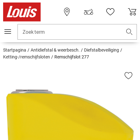
Zoekterm
Startpagina
Antidiefstal & weerbesch.
Diefstalbeveiliging
Ketting-/remschijfsloten
Remschijfslot 277