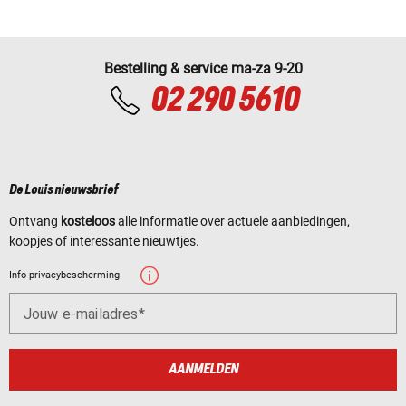
Bestelling & service ma-za 9-20
02 290 5610
De Louis nieuwsbrief
Ontvang
kosteloos
alle informatie over actuele aanbiedingen,
koopjes of interessante nieuwtjes.
Info privacybescherming
Jouw e-mailadres
AANMELDEN