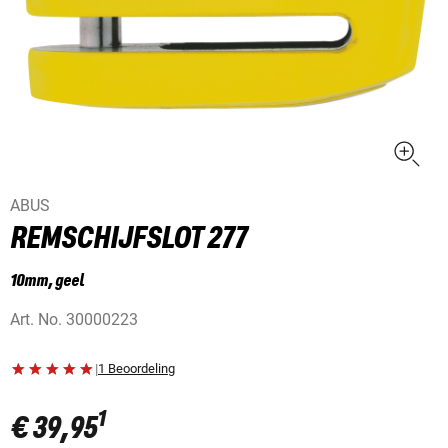
ABUS
REMSCHIJFSLOT 277
10mm, geel
Art. No.
30000223
|
1 Beoordeling
1
€ 39,95