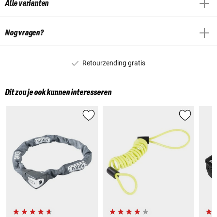
Alle varianten
Nog vragen?
Retourzending gratis
Dit zou je ook kunnen interesseren