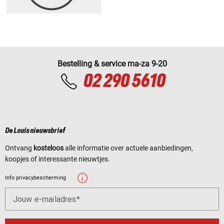
Bestelling & service ma-za 9-20
02 290 5610
De Louis nieuwsbrief
Ontvang
kosteloos
alle informatie over actuele aanbiedingen,
koopjes of interessante nieuwtjes.
Info privacybescherming
Jouw e-mailadres