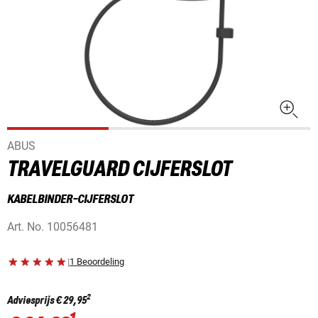
ABUS
TRAVELGUARD CIJFERSLOT
KABELBINDER-CIJFERSLOT
Art. No.
10056481
|
1 Beoordeling
2
Adviesprijs
€ 29,95