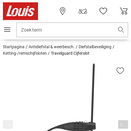
Zoekterm
Startpagina
Antidiefstal & weerbesch.
Diefstalbeveiliging
Ketting-/remschijfsloten
Travelguard Cijferslot