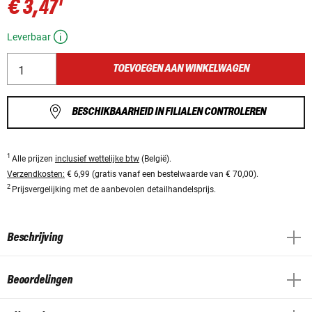
1
€ 3,47
Leverbaar
TOEVOEGEN AAN WINKELWAGEN
BESCHIKBAARHEID IN FILIALEN CONTROLEREN
1
Alle prijzen
inclusief wettelijke btw
(België).
Verzendkosten:
€ 6,99 (gratis vanaf een bestelwaarde van € 70,00).
2
Prijsvergelijking met de aanbevolen detailhandelsprijs.
Beschrijving
Beoordelingen