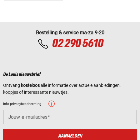
Bestelling & service ma-za 9-20
02 290 5610
De Louis nieuwsbrief
Ontvang
kosteloos
alle informatie over actuele aanbiedingen,
koopjes of interessante nieuwtjes.
Info privacybescherming
Jouw e-mailadres
AANMELDEN