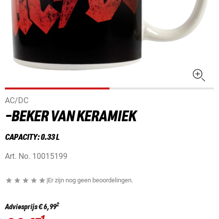
AC/DC
-BEKER VAN KERAMIEK
CAPACITY: 0.33 L
Art. No.
10015199
|
Er zijn nog geen beoordelingen.
2
Adviesprijs
€ 6,99