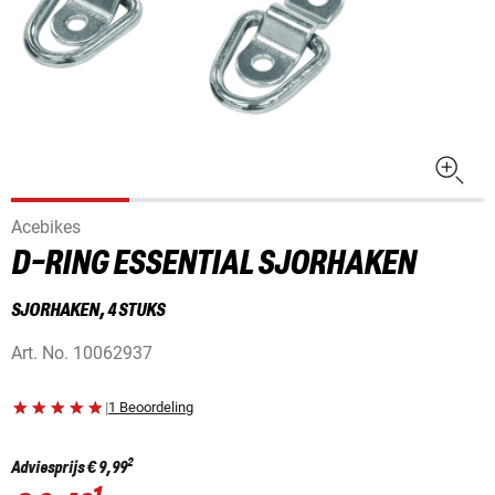
Acebikes
D-RING ESSENTIAL SJORHAKEN
SJORHAKEN, 4 STUKS
Art. No.
10062937
|
1 Beoordeling
2
Adviesprijs
€ 9,99