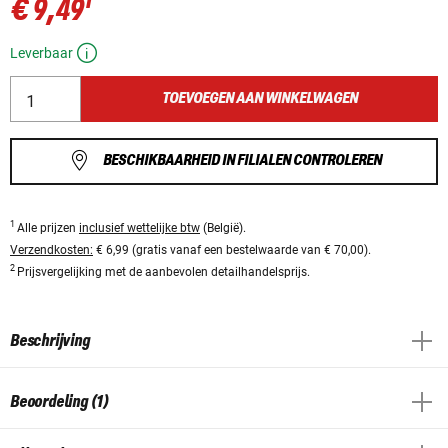
1
€ 9,49
Leverbaar
TOEVOEGEN AAN WINKELWAGEN
BESCHIKBAARHEID IN FILIALEN CONTROLEREN
1
Alle prijzen
inclusief wettelijke btw
(België).
Verzendkosten:
€ 6,99 (gratis vanaf een bestelwaarde van € 70,00).
2
Prijsvergelijking met de aanbevolen detailhandelsprijs.
Beschrijving
Beoordeling (1)