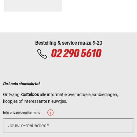
Bestelling & service ma-za 9-20
02 290 5610
De Louis nieuwsbrief
Ontvang
kosteloos
alle informatie over actuele aanbiedingen,
koopjes of interessante nieuwtjes.
Info privacybescherming
Jouw e-mailadres