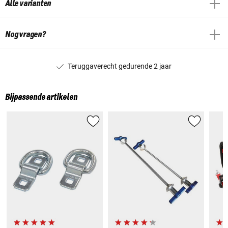
Alle varianten
Nog vragen?
Teruggaverecht gedurende 2 jaar
Bijpassende artikelen