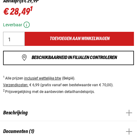
Adviesprijs
€ 29,99
1
€ 28,49
Leverbaar
TOEVOEGEN AAN WINKELWAGEN
BESCHIKBAARHEID IN FILIALEN CONTROLEREN
1
Alle prijzen
inclusief wettelijke btw
(België).
Verzendkosten:
€ 6,99 (gratis vanaf een bestelwaarde van € 70,00).
2
Prijsvergelijking met de aanbevolen detailhandelsprijs.
Beschrijving
Documenten (1)