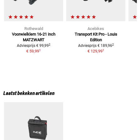
Rothewald
Acebikes
Voorwielklem 16-21 inch
Transport Kit Pro - Louis
MATZWART
Edition
2
2
Adviesprijs
€ 99,99
Adviesprijs
€ 189,96
1
1
€ 59,99
€ 129,99
Laatst bekeken artikelen