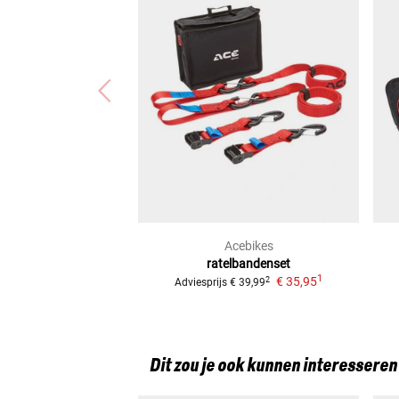
Acebikes
ratelbandenset
1
€ 35,95
2
Adviesprijs
€ 39,99
Dit zou je ook kunnen interesseren