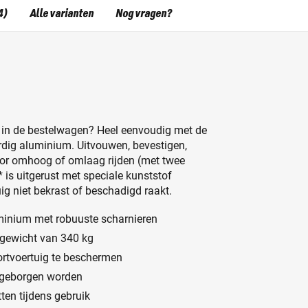
4)
Alle varianten
Nog vragen?
of in de bestelwagen? Heel eenvoudig met de
dig aluminium. Uitvouwen, bevestigen,
tor omhoog of omlaag rijden (met twee
* is uitgerust met speciale kunststof
ig niet bekrast of beschadigd raakt.
inium met robuuste scharnieren
 gewicht van 340 kg
ortvoertuig te beschermen
pgeborgen worden
ten tijdens gebruik