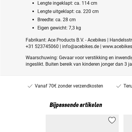
Lengte ingeklapt: ca. 114 cm
Lengte uitgeklapt: ca. 220 cm
Breedte: ca. 28 cm
Eigen gewicht: 7,3 kg
Fabrikant: Ace Products B.V. - Acebikes | Handelsst
+31 523745060 | info@acebikes.de | www.acebikes
Waarschuwing: Gevaar voor verstikking en inwendig
ingeslikt. Buiten bereik van kinderen jonger dan 3 j
Vanaf 70€ zonder verzendkosten
Ter
Bijpassende artikelen