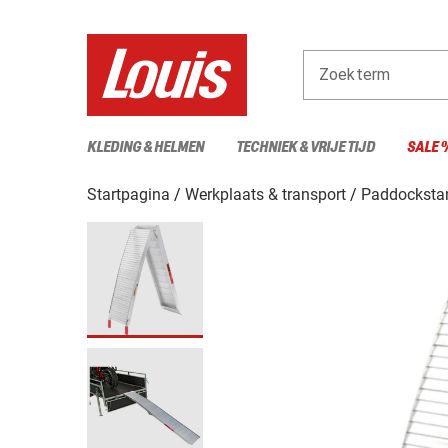
Zoekterm
KLEDING & HELMEN
TECHNIEK & VRIJE TIJD
SALE 
Startpagina
Werkplaats & transport
Paddockstan