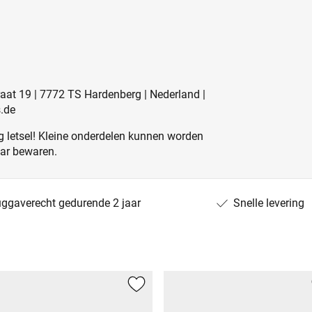
raat 19 | 7772 TS Hardenberg | Nederland |
.de
 letsel! Kleine onderdelen kunnen worden
aar bewaren.
uggaverecht gedurende 2 jaar
Snelle levering