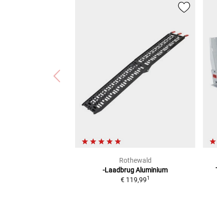
Rothewald
-Laadbrug Aluminium
1
€ 119,99