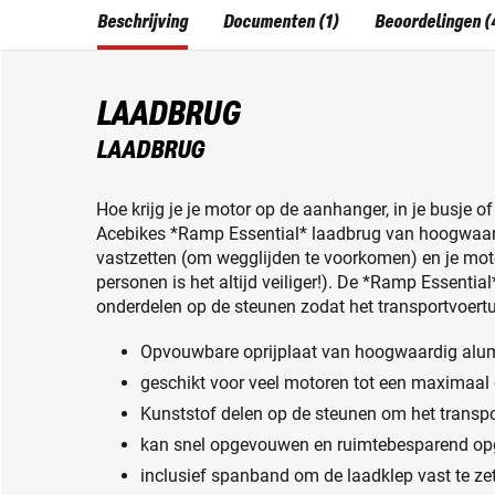
Beschrijving
Documenten (1)
Beoordelingen (
LAADBRUG
LAADBRUG
Hoe krijg je je motor op de aanhanger, in je busje 
Acebikes *Ramp Essential* laadbrug van hoogwaar
vastzetten (om wegglijden te voorkomen) en je mo
personen is het altijd veiliger!). De *Ramp Essential
onderdelen op de steunen zodat het transportvoertu
Opvouwbare oprijplaat van hoogwaardig alum
geschikt voor veel motoren tot een maximaal
Kunststof delen op de steunen om het transp
kan snel opgevouwen en ruimtebesparend o
inclusief spanband om de laadklep vast te zet