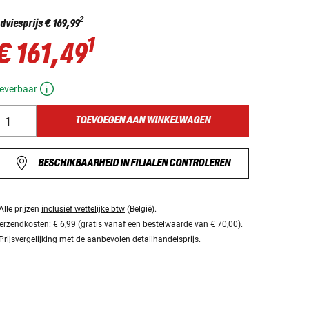
2
dviesprijs
€ 169,99
1
€ 161,49
everbaar
TOEVOEGEN AAN WINKELWAGEN
BESCHIKBAARHEID IN FILIALEN CONTROLEREN
Alle prijzen
inclusief wettelijke btw
(België).
erzendkosten:
€ 6,99 (gratis vanaf een bestelwaarde van € 70,00).
Prijsvergelijking met de aanbevolen detailhandelsprijs.