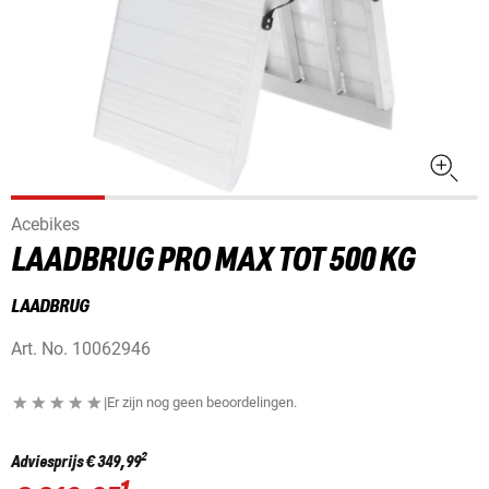
Acebikes
LAADBRUG PRO MAX TOT 500 KG
LAADBRUG
Art. No.
10062946
|
Er zijn nog geen beoordelingen.
2
Adviesprijs
€ 349,99