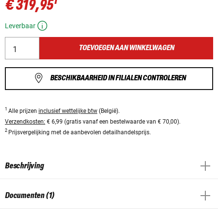
1
€ 319,95
Leverbaar
TOEVOEGEN AAN WINKELWAGEN
BESCHIKBAARHEID IN FILIALEN CONTROLEREN
1
Alle prijzen
inclusief wettelijke btw
(België).
Verzendkosten:
€ 6,99 (gratis vanaf een bestelwaarde van € 70,00).
2
Prijsvergelijking met de aanbevolen detailhandelsprijs.
Beschrijving
Documenten (1)