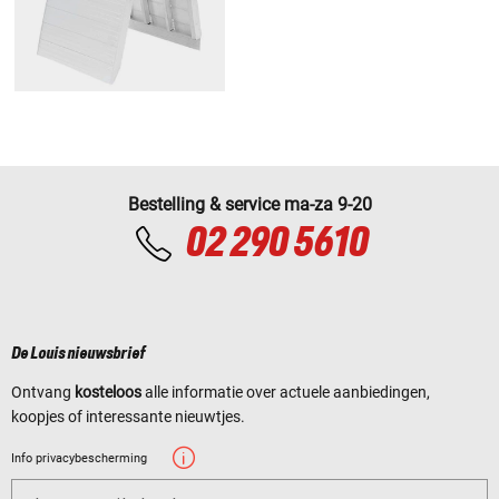
Bestelling & service ma-za 9-20
02 290 5610
De Louis nieuwsbrief
Ontvang
kosteloos
alle informatie over actuele aanbiedingen,
koopjes of interessante nieuwtjes.
Info privacybescherming