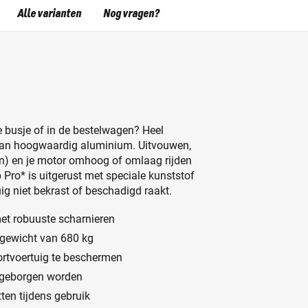
Alle varianten
Nog vragen?
je busje of in de bestelwagen? Heel
van hoogwaardig aluminium. Uitvouwen,
n) en je motor omhoog of omlaag rijden
p Pro* is uitgerust met speciale kunststof
ig niet bekrast of beschadigd raakt.
et robuuste scharnieren
 gewicht van 680 kg
ortvoertuig te beschermen
pgeborgen worden
ten tijdens gebruik