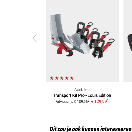
Acebikes
Transport Kit Pro - Louis Edition
1
€ 129,99
2
Adviesprijs
€ 189,96
Dit zou je ook kunnen interesseren