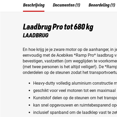
Beschrijving
Documenten (1)
Beoordeling (1)
Laadbrug Pro tot 680 kg
LAADBRUG
En hoe krijg je je zware motor op de aanhanger, in 
eenvoudig met de Acebikes *Ramp Pro* laadbrug 
bevestigen, vastzetten (om wegglijden te voorkome
(met twee personen is het altijd veiliger!). De *Ram
onderdelen op de steunen zodat het transportvoertu
Heavy-dutty volledig aluminium constructie m
geschikt voor veel motoren tot een maximaal
Kunststof delen op de steunen om het transp
kan snel opgevouwen en ruimtebesparend o
inclusief spanband om de laadklep vast te zet