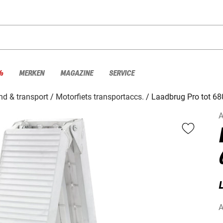
%
MERKEN
MAGAZINE
SERVICE
d & transport
Motorfiets transportaccs.
Laadbrug Pro tot 68
A
A