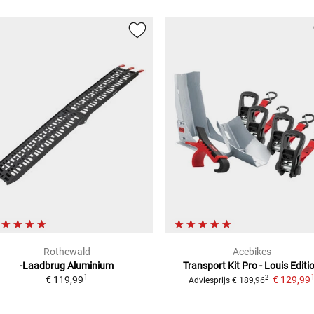
Rothewald
Acebikes
-Laadbrug Aluminium
Transport Kit Pro - Louis Editi
1
€ 119,99
€ 129,99
2
Adviesprijs
€ 189,96