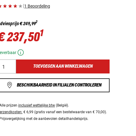
|
1 Beoordeling
2
dviesprijs
€ 249,99
1
€ 237,50
everbaar
TOEVOEGEN AAN WINKELWAGEN
BESCHIKBAARHEID IN FILIALEN CONTROLEREN
Alle prijzen
inclusief wettelijke btw
(België).
erzendkosten:
€ 6,99 (gratis vanaf een bestelwaarde van € 70,00).
Prijsvergelijking met de aanbevolen detailhandelsprijs.