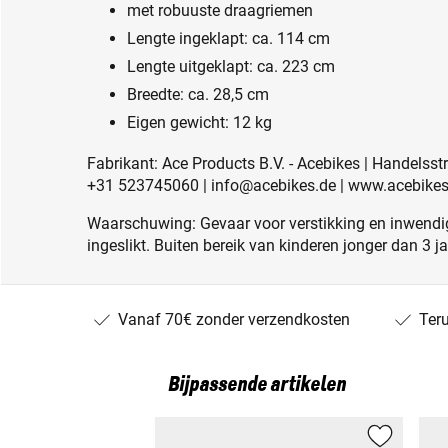
met robuuste draagriemen
Lengte ingeklapt: ca. 114 cm
Lengte uitgeklapt: ca. 223 cm
Breedte: ca. 28,5 cm
Eigen gewicht: 12 kg
Fabrikant: Ace Products B.V. - Acebikes | Handelsst
+31 523745060 | info@acebikes.de | www.acebikes
Waarschuwing: Gevaar voor verstikking en inwendig
ingeslikt. Buiten bereik van kinderen jonger dan 3 j
Vanaf 70€ zonder verzendkosten
Ter
Bijpassende artikelen