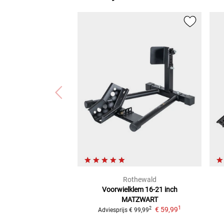
Rothewald
Voorwielklem 16-21 inch
MATZWART
1
€ 59,99
2
Adviesprijs
€ 99,99