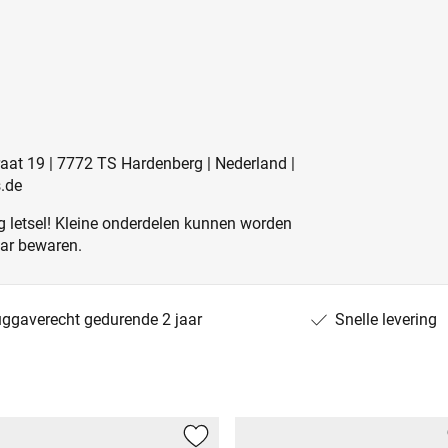
raat 19 | 7772 TS Hardenberg | Nederland |
.de
 letsel! Kleine onderdelen kunnen worden
aar bewaren.
uggaverecht gedurende 2 jaar
Snelle levering