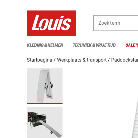
Zoekterm
KLEDING & HELMEN
TECHNIEK & VRIJE TIJD
SALE 
Startpagina
Werkplaats & transport
Paddockstan