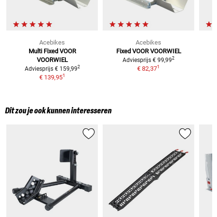
Acebikes
Acebikes
Multi Fixed
VOOR
Fixed
VOOR VOORWIEL
2
VOORWIEL
Adviesprijs
€ 99,99
1
2
€ 82,37
Adviesprijs
€ 159,99
1
€ 139,95
Dit zou je ook kunnen interesseren