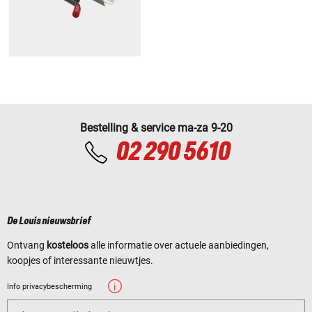
Bestelling & service ma-za 9-20
02 290 5610
De Louis nieuwsbrief
Ontvang
kosteloos
alle informatie over actuele aanbiedingen,
koopjes of interessante nieuwtjes.
Info privacybescherming