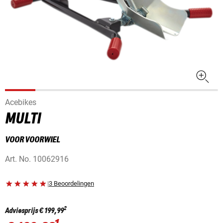
Acebikes
MULTI
VOOR VOORWIEL
Art. No.
10062916
|
3 Beoordelingen
2
Adviesprijs
€ 199,99