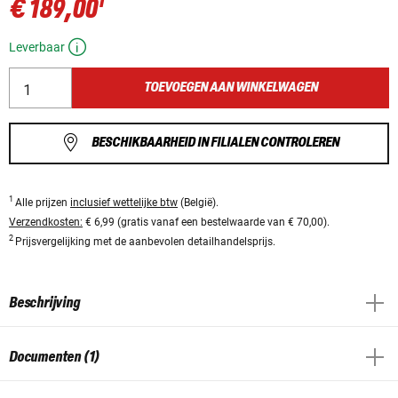
1
€ 189,00
Leverbaar
TOEVOEGEN AAN WINKELWAGEN
BESCHIKBAARHEID IN FILIALEN CONTROLEREN
1
Alle prijzen
inclusief wettelijke btw
(België).
Verzendkosten:
€ 6,99 (gratis vanaf een bestelwaarde van € 70,00).
2
Prijsvergelijking met de aanbevolen detailhandelsprijs.
Beschrijving
Documenten (1)