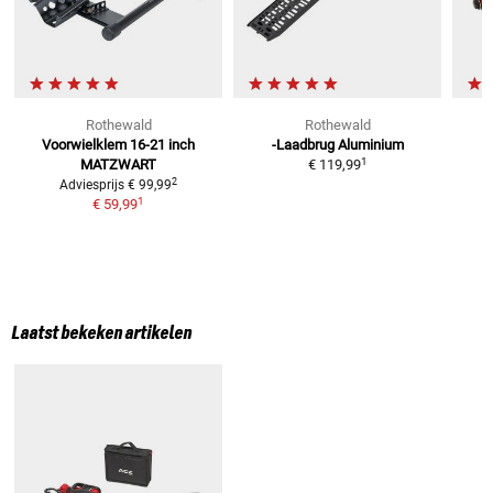
Rothewald
Rothewald
Voorwielklem 16-21 inch
-Laadbrug Aluminium
1
MATZWART
€ 119,99
2
Adviesprijs
€ 99,99
1
€ 59,99
Laatst bekeken artikelen