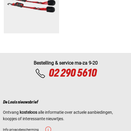
Bestelling & service ma-za 9-20
02 290 5610
De Louis nieuwsbrief
Ontvang
kosteloos
alle informatie over actuele aanbiedingen,
koopjes of interessante nieuwtjes.
Info privacybescherming