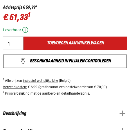
2
Adviesprijs
€ 59,99
1
€ 51,33
Leverbaar
TOEVOEGEN AAN WINKELWAGEN
BESCHIKBAARHEID IN FILIALEN CONTROLEREN
1
Alle prijzen
inclusief wettelijke btw
(België).
Verzendkosten:
€ 6,99 (gratis vanaf een bestelwaarde van € 70,00).
2
Prijsvergelijking met de aanbevolen detailhandelsprijs.
Beschrijving