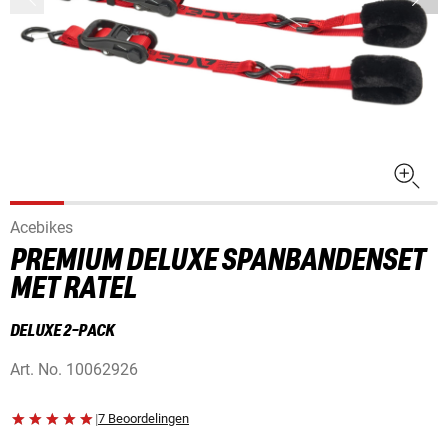
Acebikes
PREMIUM DELUXE SPANBANDENSET
MET RATEL
DELUXE 2-PACK
Art. No.
10062926
|
7 Beoordelingen