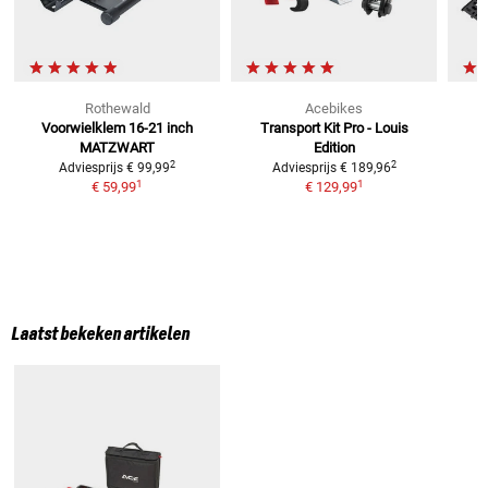
Rothewald
Acebikes
Voorwielklem 16-21 inch
Transport Kit Pro - Louis
MATZWART
Edition
2
2
Adviesprijs
€ 99,99
Adviesprijs
€ 189,96
1
1
€ 59,99
€ 129,99
Laatst bekeken artikelen