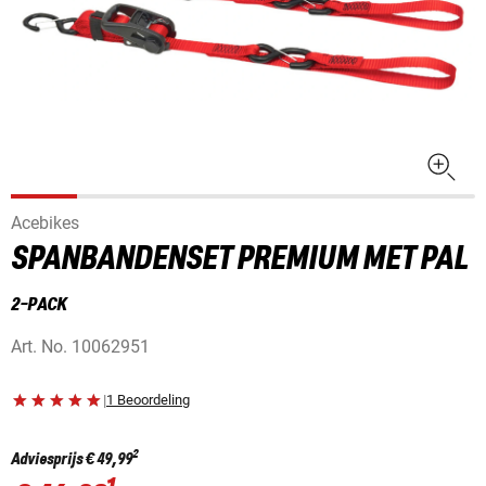
Acebikes
SPANBANDENSET PREMIUM MET PAL
2-PACK
Art. No.
10062951
|
1 Beoordeling
2
Adviesprijs
€ 49,99