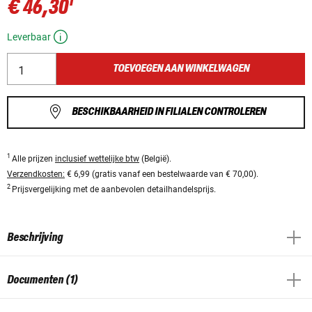
1
€ 46,30
Leverbaar
TOEVOEGEN AAN WINKELWAGEN
BESCHIKBAARHEID IN FILIALEN CONTROLEREN
1
Alle prijzen
inclusief wettelijke btw
(België).
Verzendkosten:
€ 6,99 (gratis vanaf een bestelwaarde van € 70,00).
2
Prijsvergelijking met de aanbevolen detailhandelsprijs.
Beschrijving
Documenten (1)