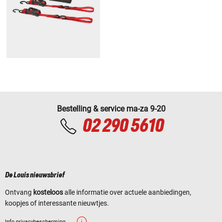
Bestelling & service ma-za 9-20
02 290 5610
De Louis nieuwsbrief
Ontvang
kosteloos
alle informatie over actuele aanbiedingen,
koopjes of interessante nieuwtjes.
Info privacybescherming