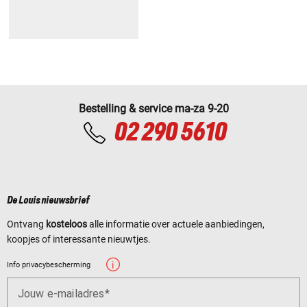
Bestelling & service ma-za 9-20
02 290 5610
De Louis nieuwsbrief
Ontvang
kosteloos
alle informatie over actuele aanbiedingen,
koopjes of interessante nieuwtjes.
Info privacybescherming
Jouw e-mailadres