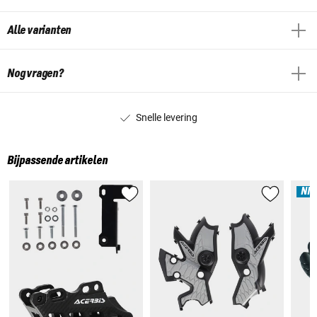
Alle varianten
Nog vragen?
Snelle levering
Bijpassende artikelen
NI