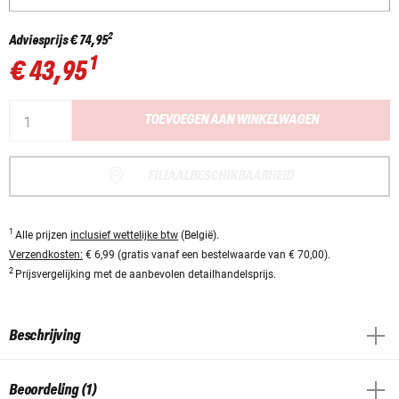
2
Adviesprijs
€ 74,95
1
€ 43,95
TOEVOEGEN AAN WINKELWAGEN
FILIAALBESCHIKBAARHEID
1
Alle prijzen
inclusief wettelijke btw
(België).
Verzendkosten:
€ 6,99 (gratis vanaf een bestelwaarde van € 70,00).
2
Prijsvergelijking met de aanbevolen detailhandelsprijs.
Beschrijving
Beoordeling (1)