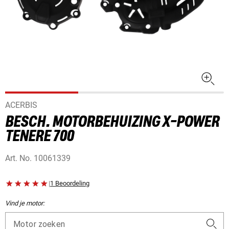
ACERBIS
BESCH. MOTORBEHUIZING X-POWER
TENERE 700
Art. No.
10061339
|
1 Beoordeling
Vind je motor:
Motor zoeken