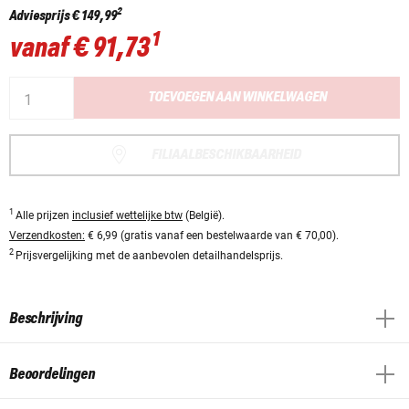
2
Adviesprijs
€ 149,99
1
vanaf
€ 91,73
TOEVOEGEN AAN WINKELWAGEN
FILIAALBESCHIKBAARHEID
1
Alle prijzen
inclusief wettelijke btw
(België).
Verzendkosten:
€ 6,99 (gratis vanaf een bestelwaarde van € 70,00).
2
Prijsvergelijking met de aanbevolen detailhandelsprijs.
Beschrijving
Beoordelingen