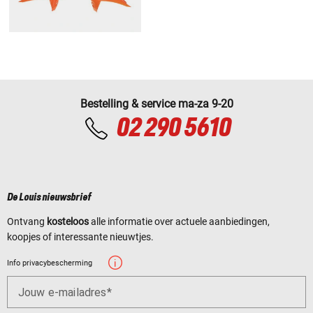
Bestelling & service ma-za 9-20
02 290 5610
De Louis nieuwsbrief
Ontvang
kosteloos
alle informatie over actuele aanbiedingen,
koopjes of interessante nieuwtjes.
Info privacybescherming
Jouw e-mailadres