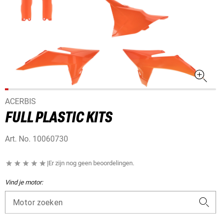
ACERBIS
FULL PLASTIC KITS
Art. No.
10060730
|
Er zijn nog geen beoordelingen.
Vind je motor:
Motor zoeken