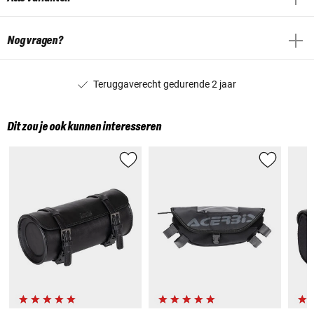
Nog vragen?
Teruggaverecht gedurende 2 jaar
Dit zou je ook kunnen interesseren