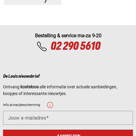
Bestelling & service ma-za 9-20
02 290 5610
De Louis nieuwsbrief
Ontvang
kosteloos
alle informatie over actuele aanbiedingen,
koopjes of interessante nieuwtjes.
Info privacybescherming
Jouw e-mailadres