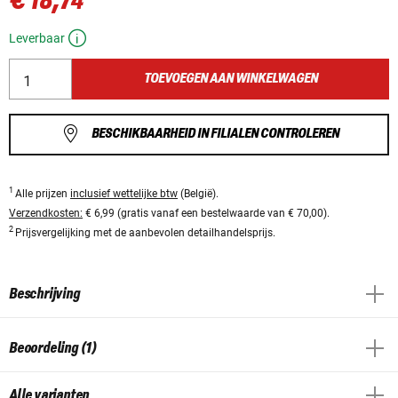
€ 18,74
Leverbaar
TOEVOEGEN AAN WINKELWAGEN
BESCHIKBAARHEID IN FILIALEN CONTROLEREN
1
Alle prijzen
inclusief wettelijke btw
(België).
Verzendkosten:
€ 6,99 (gratis vanaf een bestelwaarde van € 70,00).
2
Prijsvergelijking met de aanbevolen detailhandelsprijs.
Beschrijving
Beoordeling (1)
Alle varianten