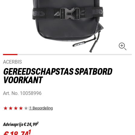
ACERBIS
GEREEDSCHAPSTAS SPATBORD
VOORKANT
Art. No.
10058996
|
1 Beoordeling
2
Adviesprijs
€ 24,99
1