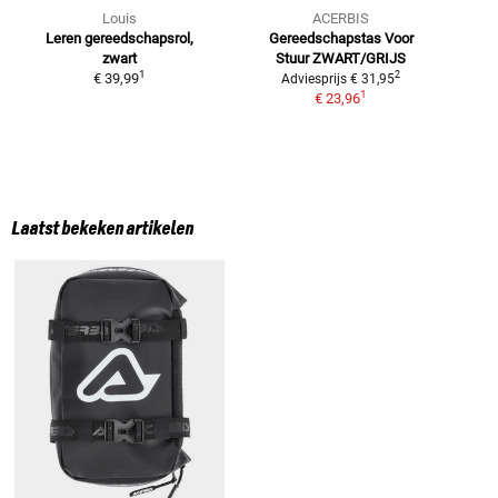
Louis
ACERBIS
Leren gereedschapsrol,
Gereedschapstas Voor
zwart
Stuur
ZWART/GRIJS
1
2
€ 39,99
Adviesprijs
€ 31,95
1
€ 23,96
Laatst bekeken artikelen