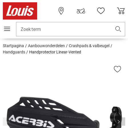
Zoekterm
Startpagina
Aanbouwonderdelen
Crashpads & valbeugel
Handguards
Handprotector Linear-Vented