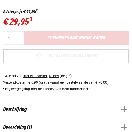
2
Adviesprijs
€ 44,95
1
€ 29,95
TOEVOEGEN AAN WINKELWAGEN
FILIAALBESCHIKBAARHEID
1
Alle prijzen
inclusief wettelijke btw
(België).
Verzendkosten:
€ 6,99 (gratis vanaf een bestelwaarde van € 70,00).
2
Prijsvergelijking met de aanbevolen detailhandelsprijs.
Beschrijving
Beoordeling (1)