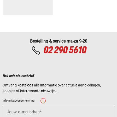
Bestelling & service ma-za 9-20
02 290 5610
De Louis nieuwsbrief
Ontvang
kosteloos
alle informatie over actuele aanbiedingen,
koopjes of interessante nieuwtjes.
Info privacybescherming
Jouw e-mailadres