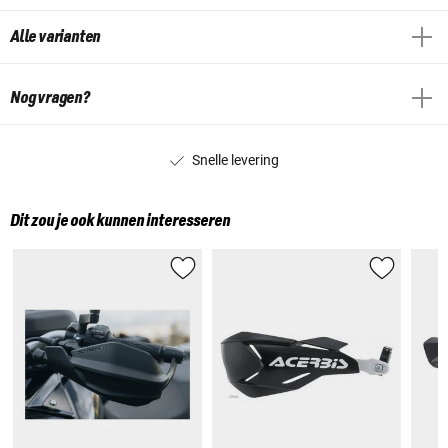
Alle varianten
Nog vragen?
Snelle levering
Dit zou je ook kunnen interesseren