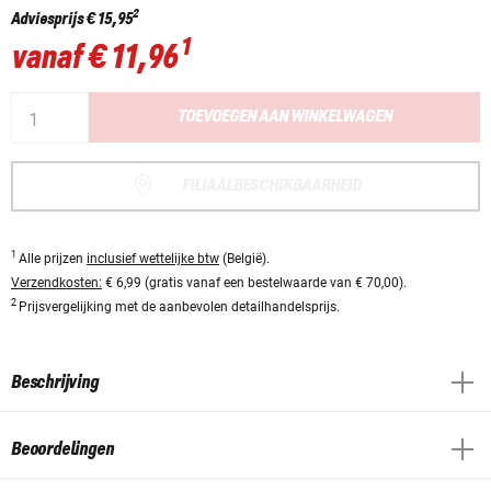
2
Adviesprijs
€ 15,95
1
vanaf
€ 11,96
TOEVOEGEN AAN WINKELWAGEN
FILIAALBESCHIKBAARHEID
1
Alle prijzen
inclusief wettelijke btw
(België).
Verzendkosten:
€ 6,99 (gratis vanaf een bestelwaarde van € 70,00).
2
Prijsvergelijking met de aanbevolen detailhandelsprijs.
Beschrijving
Beoordelingen