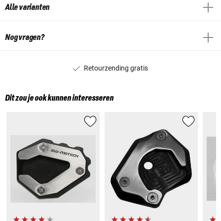
Alle varianten
Nog vragen?
Retourzending gratis
Dit zou je ook kunnen interesseren