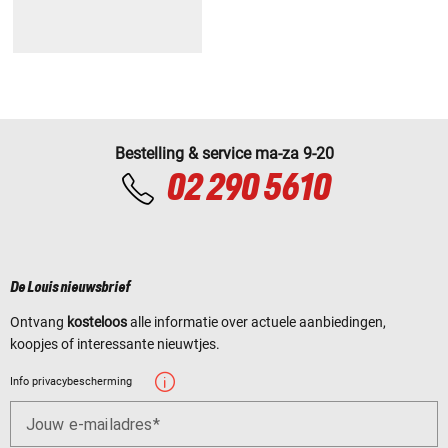
Bestelling & service ma-za 9-20
02 290 5610
De Louis nieuwsbrief
Ontvang
kosteloos
alle informatie over actuele aanbiedingen,
koopjes of interessante nieuwtjes.
Info privacybescherming
Jouw e-mailadres