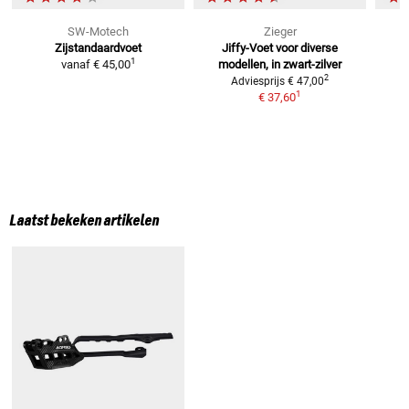
SW-Motech
Zieger
Zijstandaardvoet
Jiffy-Voet
voor diverse
1
vanaf
€ 45,00
modellen, in zwart-zilver
2
Adviesprijs
€ 47,00
1
€ 37,60
Laatst bekeken artikelen