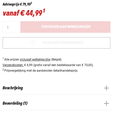
2
Adviesprijs
€ 79,95
1
vanaf
€ 44,99
TOEVOEGEN AAN WINKELWAGEN
FILIAALBESCHIKBAARHEID
1
Alle prijzen
inclusief wettelijke btw
(België).
Verzendkosten:
€ 6,99 (gratis vanaf een bestelwaarde van € 70,00).
2
Prijsvergelijking met de aanbevolen detailhandelsprijs.
Beschrijving
Beoordeling (1)