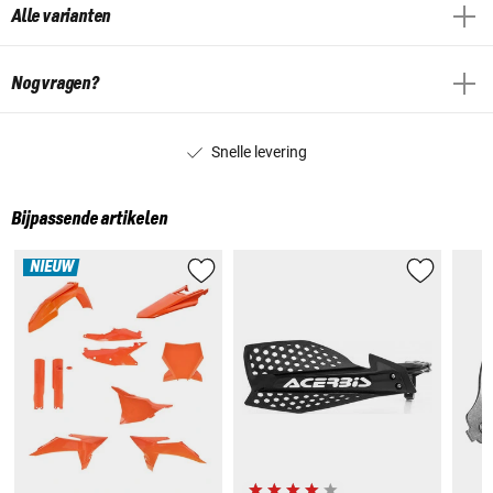
Alle varianten
Nog vragen?
Snelle levering
Bijpassende artikelen
NIEUW