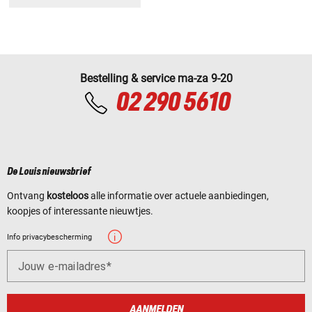
Bestelling & service ma-za 9-20
02 290 5610
De Louis nieuwsbrief
Ontvang
kosteloos
alle informatie over actuele aanbiedingen,
koopjes of interessante nieuwtjes.
Info privacybescherming
Jouw e-mailadres
AANMELDEN