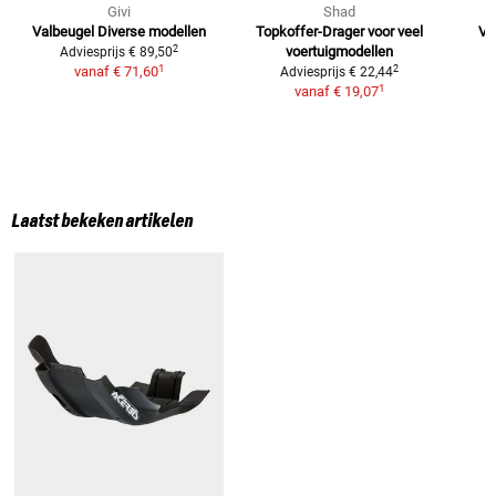
Givi
Shad
Valbeugel
Diverse modellen
Topkoffer-Drager
voor veel
VA
2
voertuigmodellen
Adviesprijs
€ 89,50
1
2
vanaf
€ 71,60
Adviesprijs
€ 22,44
1
vanaf
€ 19,07
Laatst bekeken artikelen