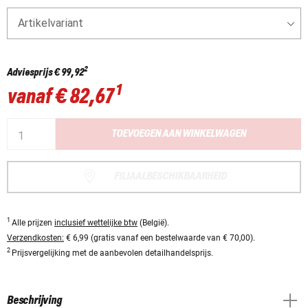
Artikelvariant
2
Adviesprijs
€ 99,92
1
vanaf
€ 82,67
TOEVOEGEN AAN WINKELWAGEN
FILIAALBESCHIKBAARHEID
1
Alle prijzen
inclusief wettelijke btw
(België).
Verzendkosten:
€ 6,99 (gratis vanaf een bestelwaarde van € 70,00).
2
Prijsvergelijking met de aanbevolen detailhandelsprijs.
Beschrijving