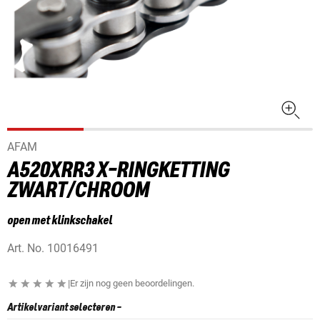
AFAM
A520XRR3 X-RINGKETTING
ZWART/CHROOM
open met klinkschakel
Art. No.
10016491
|
Er zijn nog geen beoordelingen.
Artikelvariant selecteren
-