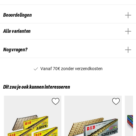
Beoordelingen
Alle varianten
Nog vragen?
Vanaf 70€ zonder verzendkosten
Dit zou je ook kunnen interesseren