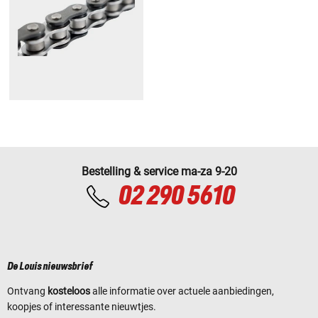
Bestelling & service ma-za 9-20
02 290 5610
De Louis nieuwsbrief
Ontvang
kosteloos
alle informatie over actuele aanbiedingen,
koopjes of interessante nieuwtjes.