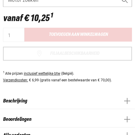
Motor zoeken
1
vanaf
€ 10,25
TOEVOEGEN AAN WINKELWAGEN
FILIAALBESCHIKBAARHEID
1
Alle prijzen
inclusief wettelijke btw
(België).
Verzendkosten:
€ 6,99 (gratis vanaf een bestelwaarde van € 70,00).
Beschrijving
Beoordelingen