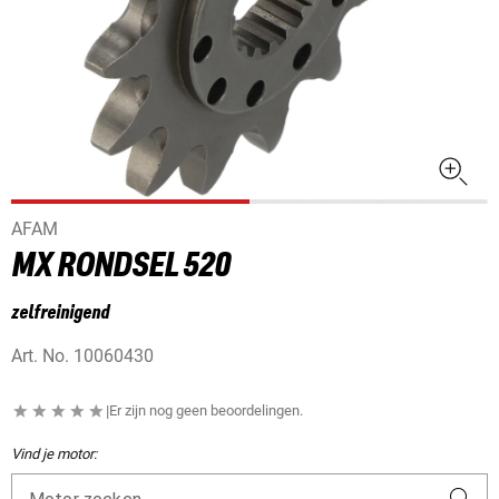
AFAM
MX RONDSEL 520
zelfreinigend
Art. No.
10060430
|
Er zijn nog geen beoordelingen.
Vind je motor: