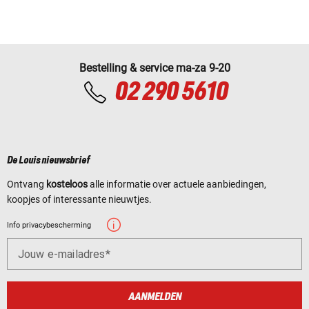
Bestelling & service ma-za 9-20
02 290 5610
De Louis nieuwsbrief
Ontvang
kosteloos
alle informatie over actuele aanbiedingen,
koopjes of interessante nieuwtjes.
Info privacybescherming
Jouw e-mailadres
AANMELDEN