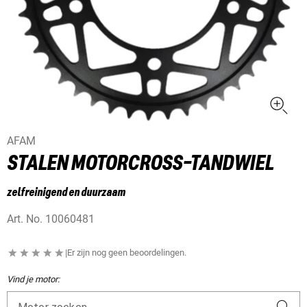
AFAM
STALEN MOTORCROSS-TANDWIEL
zelfreinigend en duurzaam
Art. No.
10060481
|
Er zijn nog geen beoordelingen.
Vind je motor: