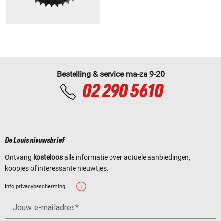
Bestelling & service ma-za 9-20
02 290 5610
De Louis nieuwsbrief
Ontvang
kosteloos
alle informatie over actuele aanbiedingen,
koopjes of interessante nieuwtjes.
Info privacybescherming
Jouw e-mailadres