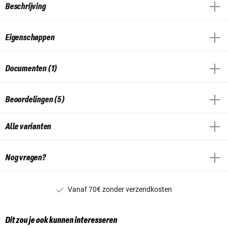
Beschrijving
Eigenschappen
Documenten (1)
Beoordelingen (5)
Alle varianten
Nog vragen?
Vanaf 70€ zonder verzendkosten
Dit zou je ook kunnen interesseren