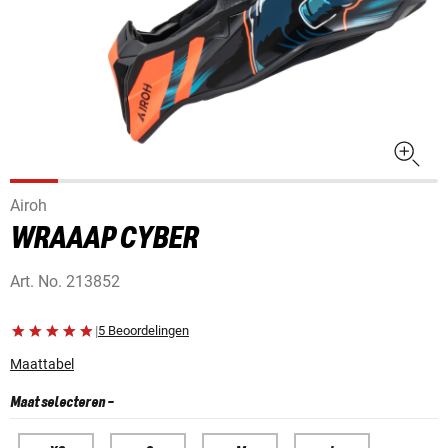
Airoh
WRAAAP CYBER
Art. No.
213852
|
5 Beoordelingen
Maattabel
Maat selecteren
-