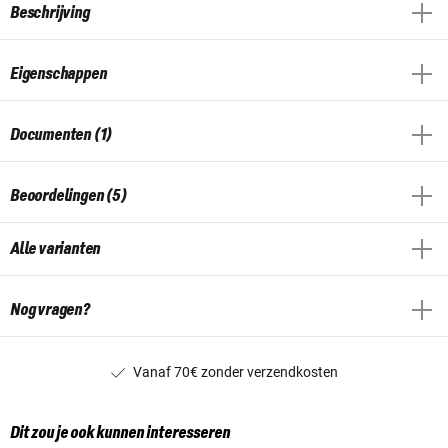
Beschrijving
Eigenschappen
Documenten (1)
Beoordelingen (5)
Alle varianten
Nog vragen?
Vanaf 70€ zonder verzendkosten
Dit zou je ook kunnen interesseren