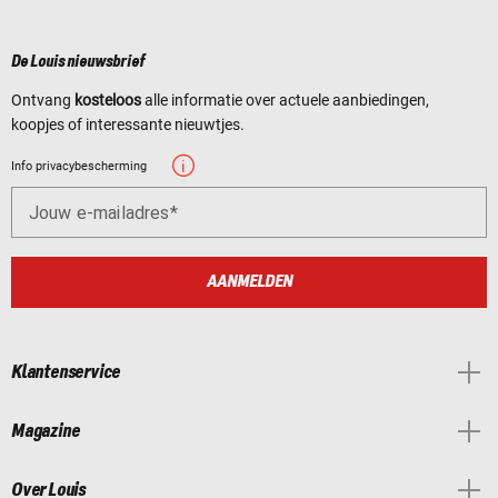
De Louis nieuwsbrief
Ontvang
kosteloos
alle informatie over actuele aanbiedingen,
koopjes of interessante nieuwtjes.
Info privacybescherming
Jouw e-mailadres
AANMELDEN
Klantenservice
Magazine
Over Louis