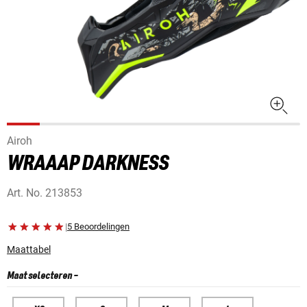
Airoh
WRAAAP DARKNESS
Art. No.
213853
|
5 Beoordelingen
Maattabel
Maat selecteren
-