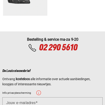
Bestelling & service ma-za 9-20
02 290 5610
De Louis nieuwsbrief
Ontvang
kosteloos
alle informatie over actuele aanbiedingen,
koopjes of interessante nieuwtjes.
Info privacybescherming
Jouw e-mailadres