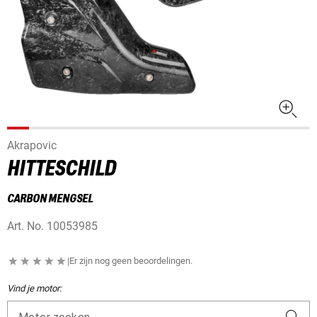
Akrapovic
HITTESCHILD
CARBON MENGSEL
Art. No.
10053985
|
Er zijn nog geen beoordelingen.
Vind je motor: