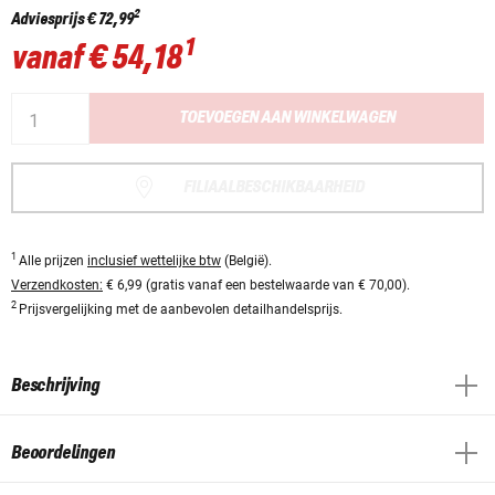
2
Adviesprijs
€ 72,99
1
vanaf
€ 54,18
TOEVOEGEN AAN WINKELWAGEN
FILIAALBESCHIKBAARHEID
1
Alle prijzen
inclusief wettelijke btw
(België).
Verzendkosten:
€ 6,99 (gratis vanaf een bestelwaarde van € 70,00).
2
Prijsvergelijking met de aanbevolen detailhandelsprijs.
Beschrijving
Beoordelingen