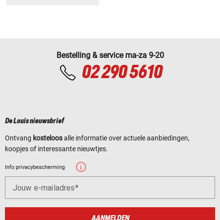
Bestelling & service ma-za 9-20
02 290 5610
De Louis nieuwsbrief
Ontvang
kosteloos
alle informatie over actuele aanbiedingen,
koopjes of interessante nieuwtjes.
Info privacybescherming
Jouw e-mailadres
AANMELDEN