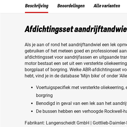
Beschrijving
Beoordelingen
Alle varianten
Afdichtingsset aandrijftandwie
Als je aan of rond het aandrijftandwiel een lek opme
gebruiken of het meteen goed en professioneel aan
afdichtingsset voor aandrijfassen en uitgaande tra
motor bestaat een set uit een versterkte oliekeerrin
borgplaat of borgring. Welke ABR-afdichtingsset vo
hebt, vind je in de database 'Mijn bike' of onder 'Alle
Voertuigspecifiek met versterkte oliekeerring,
borgring
Benodigd in geval van een lek aan het aandrij
De bussen hebben een verhoogde Rockwell-h
Fabrikant: Langenscheidt GmbH | Gottlieb-Daimler-St