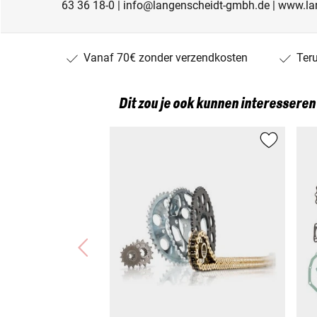
63 36 18-0 | info@langenscheidt-gmbh.de | www.l
Vanaf 70€ zonder verzendkosten
Ter
Dit zou je ook kunnen interesseren