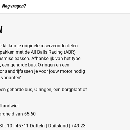
Nog vragen?
l
rkt, kun je originele reserveonderdelen
pakken met de All Balls Racing (ABR)
nsmissieassen. Afhankelijk van het type
g, een geharde bus, O-ringen en een
or aandrijfassen je voor jouw motor nodig
 varianten'.
 een geharde bus, O-ringen, een borgplaat of
ftandwiel
ardheid van 55-60
r. 10 | 45711 Datteln | Duitsland | +49 23