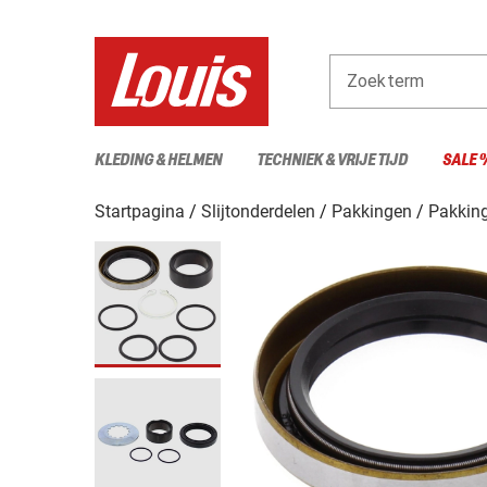
Zoekterm
KLEDING & HELMEN
TECHNIEK & VRIJE TIJD
SALE 
Startpagina
Slijtonderdelen
Pakkingen
Pakkin