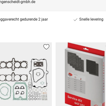
angenscheidt-gmbh.de
uggaverecht gedurende 2 jaar
Snelle levering