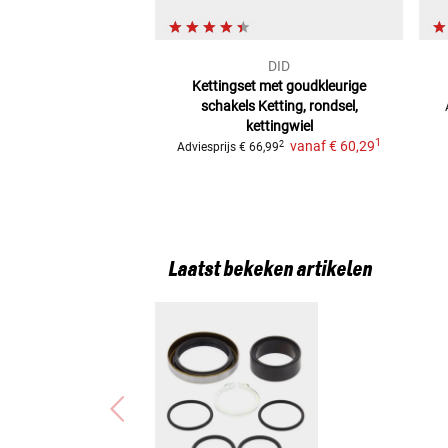
DID
Kettingset met goudkleurige
schakels
Ketting, rondsel,
kettingwiel
1
vanaf
€ 60,29
2
Adviesprijs
€ 66,99
Laatst bekeken artikelen