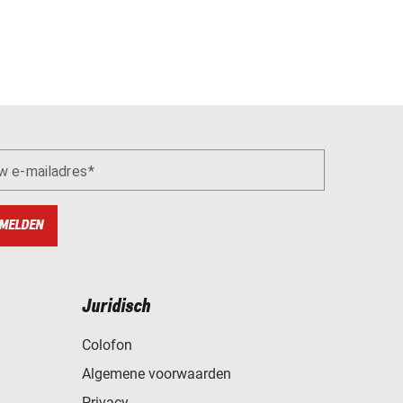
w e-mailadres
MELDEN
Juridisch
Colofon
Algemene voorwaarden
Privacy