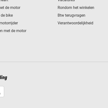
met de motor
Rondom het winkelen
de bike
Btw terugvragen
motorrijder
Verantwoordelijkheid
n met de motor
ding