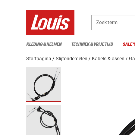
Zoekterm
KLEDING & HELMEN
TECHNIEK & VRIJE TIJD
SALE 
Startpagina
Slijtonderdelen
Kabels & assen
Ga