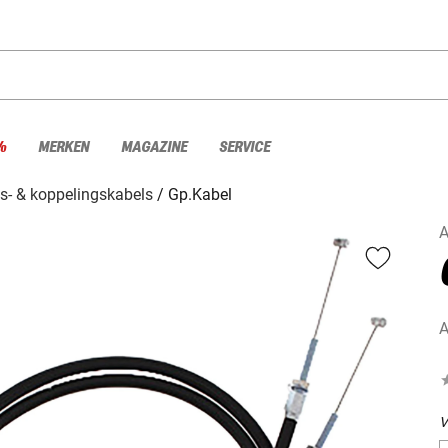
%
MERKEN
MAGAZINE
SERVICE
s- & koppelingskabels
Gp.Kabel
A
A
V