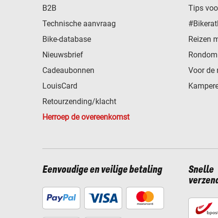
B2B
Tips vo
Technische aanvraag
#Bikerat
Bike-database
Reizen 
Nieuwsbrief
Rondom 
Cadeaubonnen
Voor de 
LouisCard
Kampere
Retourzending/klacht
Herroep de overeenkomst
Eenvoudige en veilige betaling
Snelle
verzen