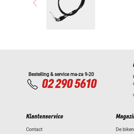
Bestelling & service ma-za 9-20
02 290 5610
Klantenservice
Magazi
Contact
De biker