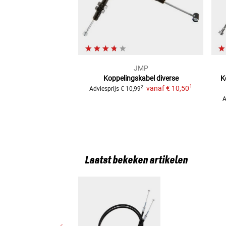
JMP
Koppelingskabel diverse
K
1
vanaf
€ 10,50
2
Adviesprijs
€ 10,99
A
Laatst bekeken artikelen