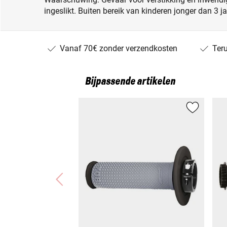
ingeslikt. Buiten bereik van kinderen jonger dan 3 j
Vanaf 70€ zonder verzendkosten
Ter
Bijpassende artikelen