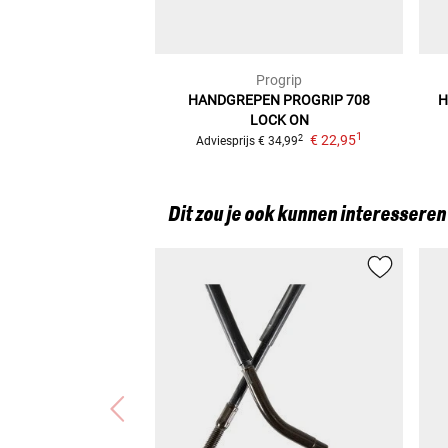
Progrip
HANDGREPEN PROGRIP 708
H
LOCK ON
1
€ 22,95
2
Adviesprijs
€ 34,99
Dit zou je ook kunnen interesseren