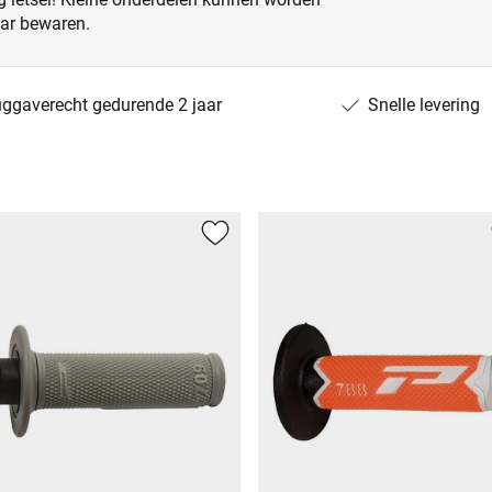
aar bewaren.
uggaverecht gedurende 2 jaar
Snelle levering