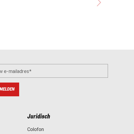
w e-mailadres
MELDEN
Juridisch
Colofon