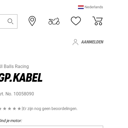
Nederlands
AANMELDEN
ll Balls Racing
GP.KABEL
rt. No.
10058090
|
Er zijn nog geen beoordelingen.
ind je motor: