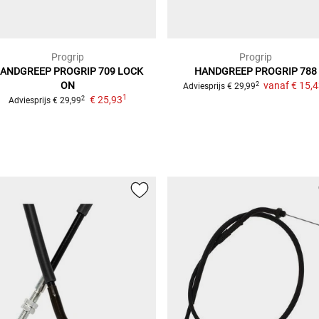
Progrip
Progrip
ANDGREEP PROGRIP 709 LOCK
HANDGREEP PROGRIP 788
ON
vanaf
€ 15,
2
Adviesprijs
€ 29,99
1
€ 25,93
2
Adviesprijs
€ 29,99