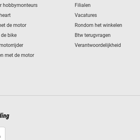
or hobbymonteurs
Filialen
heart
Vacatures
met de motor
Rondom het winkelen
de bike
Btw terugvragen
motorrijder
Verantwoordelijkheid
n met de motor
ding