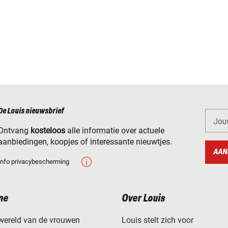
De Louis nieuwsbrief
Jou
Ontvang
kosteloos
alle informatie over actuele
aanbiedingen, koopjes of interessante nieuwtjes.
AAN
Info privacybescherming
ne
Over Louis
wereld van de vrouwen
Louis stelt zich voor