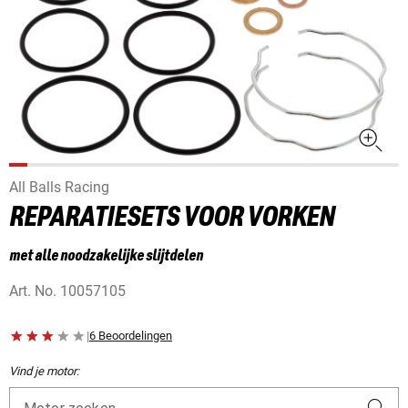
All Balls Racing
REPARATIESETS VOOR VORKEN
met alle noodzakelijke slijtdelen
Art. No.
10057105
|
6 Beoordelingen
Vind je motor: