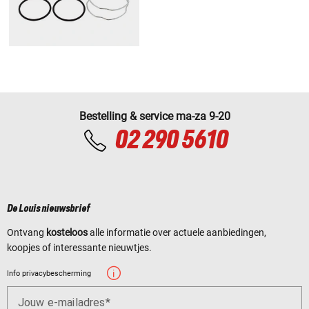
Bestelling & service ma-za 9-20
02 290 5610
De Louis nieuwsbrief
Ontvang
kosteloos
alle informatie over actuele aanbiedingen,
koopjes of interessante nieuwtjes.
Info privacybescherming
Jouw e-mailadres