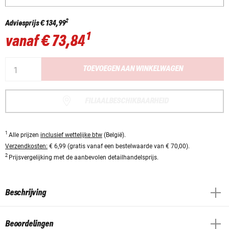
2
Adviesprijs
€ 134,99
1
vanaf
€ 73,84
TOEVOEGEN AAN WINKELWAGEN
FILIAALBESCHIKBAARHEID
1
Alle prijzen
inclusief wettelijke btw
(België).
Verzendkosten:
€ 6,99 (gratis vanaf een bestelwaarde van € 70,00).
2
Prijsvergelijking met de aanbevolen detailhandelsprijs.
Beschrijving
Beoordelingen