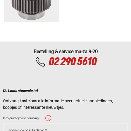
Bestelling & service ma-za 9-20
02 290 5610
De Louis nieuwsbrief
Ontvang
kosteloos
alle informatie over actuele aanbiedingen,
koopjes of interessante nieuwtjes.
Info privacybescherming
Jouw e-mailadres