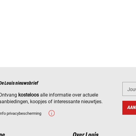
De Louis nieuwsbrief
Jou
Ontvang
kosteloos
alle informatie over actuele
aanbiedingen, koopjes of interessante nieuwtjes.
AAN
Info privacybescherming
ne
Over Louis