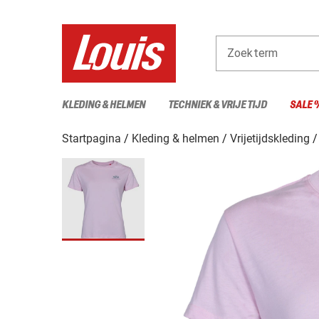
Zoekterm
KLEDING & HELMEN
TECHNIEK & VRIJE TIJD
SALE 
Startpagina
Kleding & helmen
Vrijetijdskleding