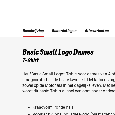
Beschrijving
Beoordelingen
Alle varianten
Basic Small Logo Dames
T-Shirt
Het *Basic Small Logo* T-shirt voor dames van Alpha
draagcomfort en de beste kwaliteit. Het katoen z
zowel op de Motor als in het dagelijks leven. Met h
wordt dit basic T-shirt al snel een onmisbaar onderde
Kraagvorm: ronde hals
Voorkant: Alpha Industries-logo (plastisol-prin