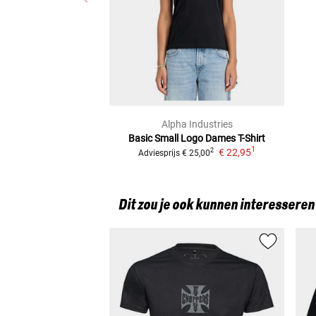
Alpha Industries
Basic Small Logo Dames
T-Shirt
1
€ 22,95
2
Adviesprijs
€ 25,00
Dit zou je ook kunnen interesseren