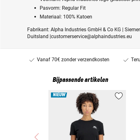
Pasvorm: Regular Fit
Materiaal: 100% Katoen
Fabrikant: Alpha Industries GmbH & Co KG | Siemen
Duitsland |customerservice@alphaindustries.eu
Vanaf 70€ zonder verzendkosten
Ter
Bijpassende artikelen
NIEUW