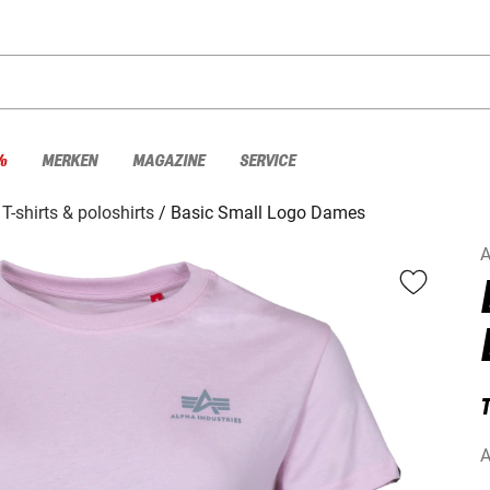
%
MERKEN
MAGAZINE
SERVICE
T-shirts & poloshirts
Basic Small Logo Dames
A
T
A