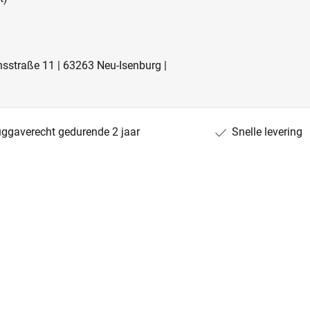
sstraße 11 | 63263 Neu-Isenburg |
uggaverecht gedurende 2 jaar
Snelle levering