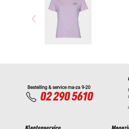
Bestelling & service ma-za 9-20
02 290 5610
Klantenservice
Magazi