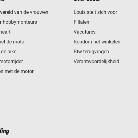
wereld van de vrouwen
Louis stelt zich voor
or hobbymonteurs
Filialen
heart
Vacatures
met de motor
Rondom het winkelen
de bike
Btw terugvragen
motorrijder
Verantwoordelijkheid
n met de motor
ding