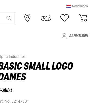
Nederlands
AANMELDEN
lpha Industries
BASIC SMALL LOGO
DAMES
-Shirt
rt. No.
32147001