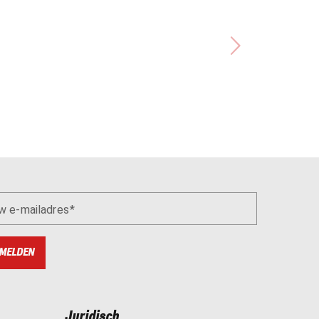
w e-mailadres
MELDEN
Juridisch