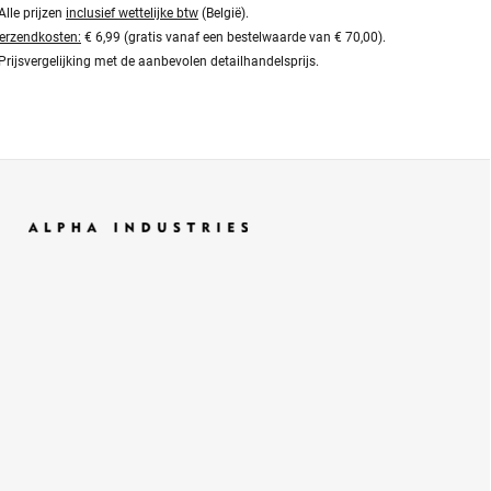
Alle prijzen
inclusief wettelijke btw
(België).
erzendkosten:
€ 6,99 (gratis vanaf een bestelwaarde van € 70,00).
Prijsvergelijking met de aanbevolen detailhandelsprijs.