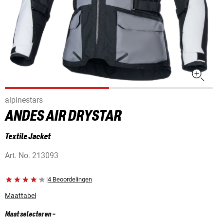
alpinestars
ANDES AIR DRYSTAR
Textile Jacket
Art. No.
213093
|
4 Beoordelingen
Maattabel
Maat selecteren
-