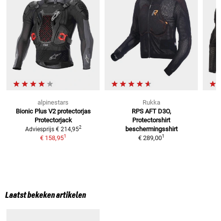
alpinestars
Rukka
Bionic Plus V2 protectorjas
RPS AFT D3O,
Protectorjack
Protectorshirt
2
beschermingsshirt
Adviesprijs
€ 214,95
1
1
€ 158,95
€ 289,00
Laatst bekeken artikelen