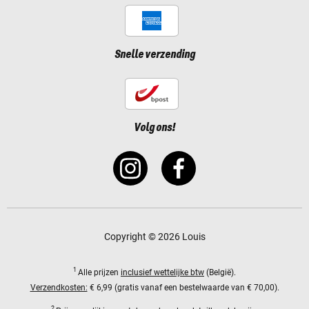
Snelle verzending
Volg ons!
Copyright © 2026 Louis
1
Alle prijzen
inclusief wettelijke btw
(België).
Verzendkosten:
€ 6,99 (gratis vanaf een bestelwaarde van € 70,00).
2