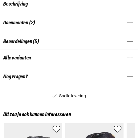
Beschrijving
Documenten (2)
Beoordelingen (5)
Alle varianten
Nog vragen?
Snelle levering
Dit zou je ook kunnen interesseren