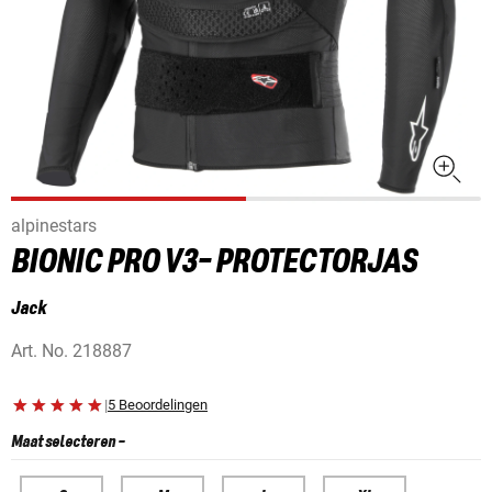
alpinestars
BIONIC PRO V3- PROTECTORJAS
Jack
Art. No.
218887
|
5 Beoordelingen
Maat selecteren
-