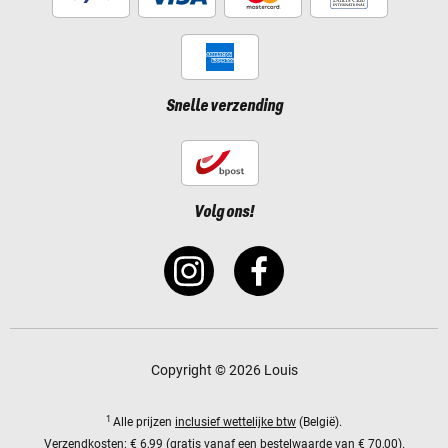
Snelle verzending
Volg ons!
Copyright © 2026 Louis
1
Alle prijzen
inclusief wettelijke btw
(België).
Verzendkosten:
€ 6,99 (gratis vanaf een bestelwaarde van € 70,00).