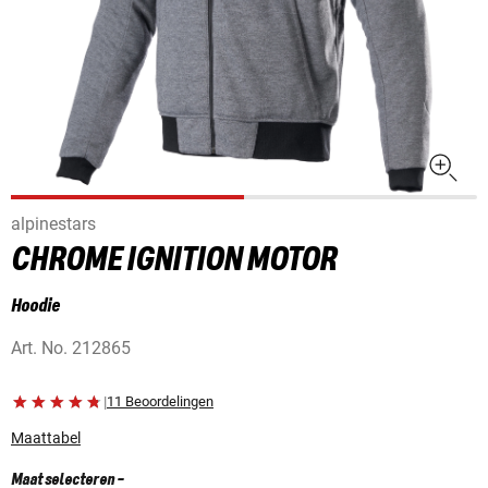
alpinestars
CHROME IGNITION MOTOR
Hoodie
Art. No.
212865
|
11 Beoordelingen
Maattabel
Maat selecteren
-