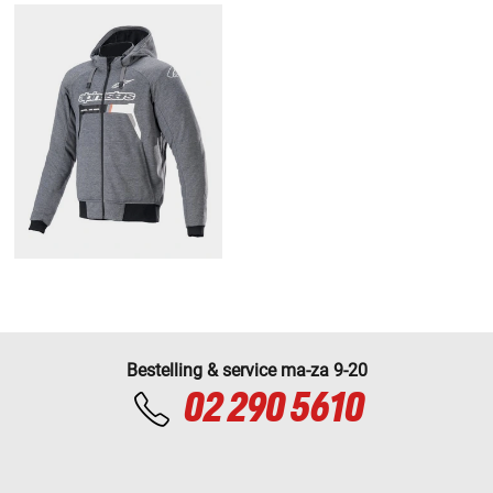
Bestelling & service ma-za 9-20
02 290 5610