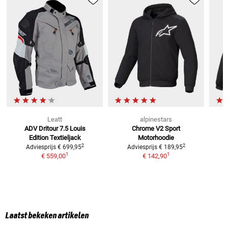
Leatt
alpinestars
ADV Dritour 7.5 Louis
Chrome V2 Sport
Edition
Textieljack
Motorhoodie
2
2
Adviesprijs
€ 699,95
Adviesprijs
€ 189,95
1
1
€ 559,00
€ 142,90
Laatst bekeken artikelen