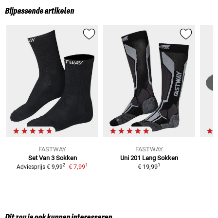
Bijpassende artikelen
FASTWAY
FASTWAY
Set Van 3 Sokken
Uni 201 Lang
Sokken
1
1
2
€ 7,99
€ 19,99
Adviesprijs
€ 9,99
Dit zou je ook kunnen interesseren