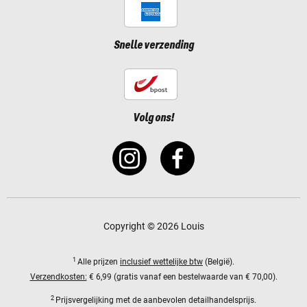
Snelle verzending
Volg ons!
Copyright © 2026 Louis
1
Alle prijzen
inclusief wettelijke btw
(België).
Verzendkosten:
€ 6,99 (gratis vanaf een bestelwaarde van € 70,00).
2
Prijsvergelijking met de aanbevolen detailhandelsprijs.