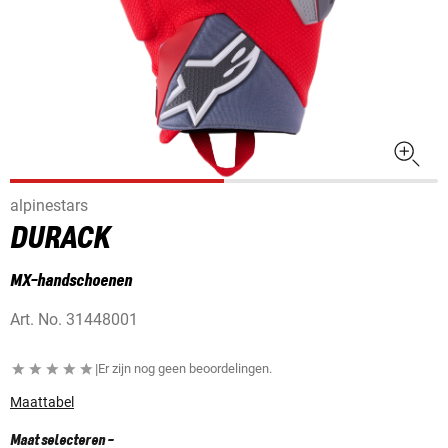
alpinestars
DURACK
MX-handschoenen
Art. No.
31448001
|
Er zijn nog geen beoordelingen.
Maattabel
Maat selecteren
-