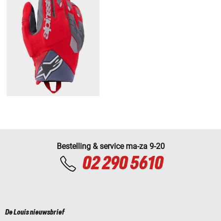
Bestelling & service ma-za 9-20
02 290 5610
De Louis nieuwsbrief