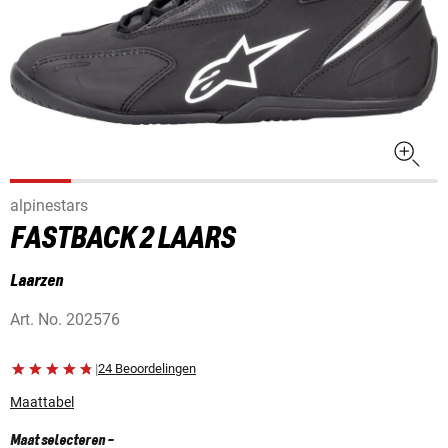
alpinestars
FASTBACK 2 LAARS
Laarzen
Art. No.
202576
|
24 Beoordelingen
Maattabel
Maat selecteren
-