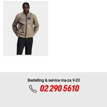
Bestelling & service ma-za 9-20
02 290 5610