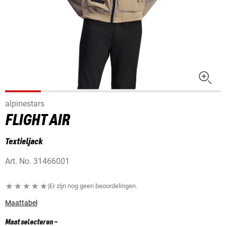
alpinestars
FLIGHT AIR
Textieljack
Art. No.
31466001
|
Er zijn nog geen beoordelingen.
Maattabel
Maat selecteren
-