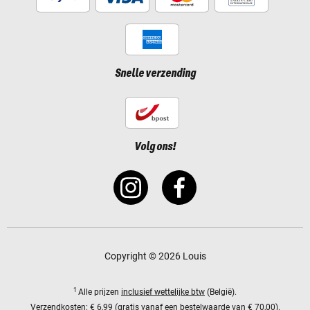
Snelle verzending
Volg ons!
Copyright © 2026 Louis
1
Alle prijzen
inclusief wettelijke btw
(België).
Verzendkosten:
€ 6,99 (gratis vanaf een bestelwaarde van € 70,00).