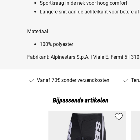
Sportkraag in de nek voor hoog comfort
Langere snit aan de achterkant voor betere afd
Materiaal
100% polyester
Fabrikant: Alpinestars S.p.A. | Viale E. Fermi 5 | 31
Vanaf 70€ zonder verzendkosten
Ter
Bijpassende artikelen