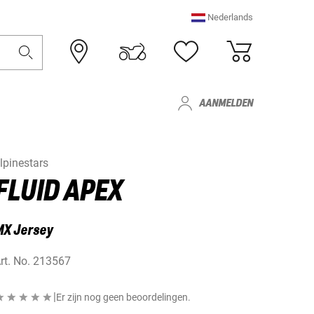
Nederlands
AANMELDEN
lpinestars
FLUID APEX
MX Jersey
rt. No.
213567
|
Er zijn nog geen beoordelingen.