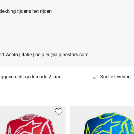
ekking tijdens het rijden
011 Asolo | Italië | help.eu@alpinestars.com
uggaverecht gedurende 2 jaar
Snelle levering