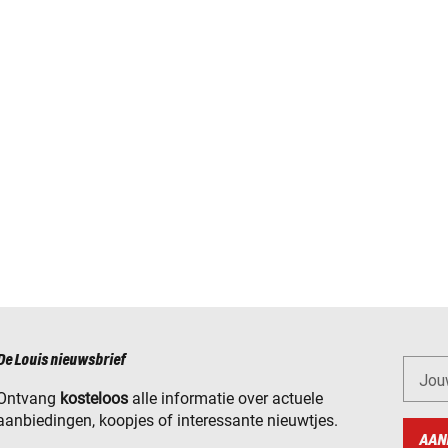
De Louis nieuwsbrief
Jou
Ontvang
kosteloos
alle informatie over actuele
aanbiedingen, koopjes of interessante nieuwtjes.
AAN