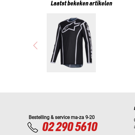
Laatst bekeken artikelen
Bestelling & service ma-za 9-20
02 290 5610