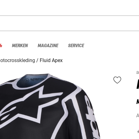
%
MERKEN
MAGAZINE
SERVICE
otocrosskleding
Fluid Apex
a
A