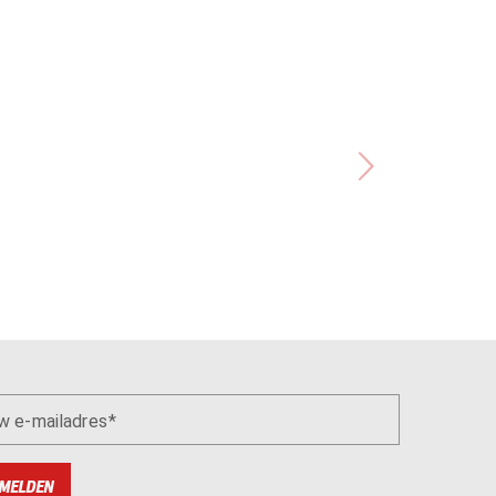
w e-mailadres
MELDEN