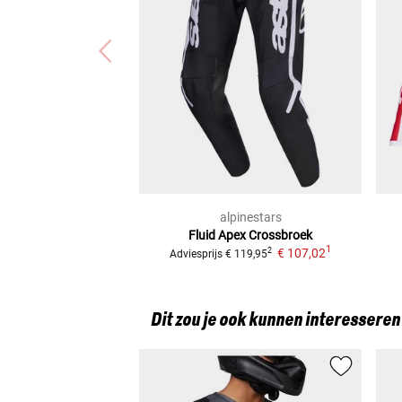
alpinestars
Fluid Apex
Crossbroek
1
€ 107,02
2
Adviesprijs
€ 119,95
Dit zou je ook kunnen interesseren