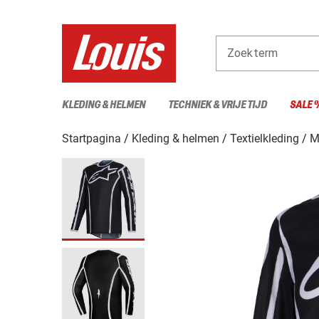
Zoekterm
KLEDING & HELMEN
TECHNIEK & VRIJE TIJD
SALE 
Startpagina
Kleding & helmen
Textielkleding
M