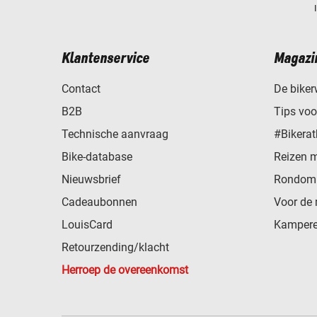
Klantenservice
Magazi
Contact
De biker
B2B
Tips vo
Technische aanvraag
#Bikerat
Bike-database
Reizen 
Nieuwsbrief
Rondom 
Cadeaubonnen
Voor de 
LouisCard
Kampere
Retourzending/klacht
Herroep de overeenkomst