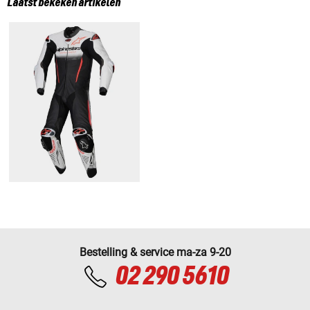
Laatst bekeken artikelen
Bestelling & service ma-za 9-20
02 290 5610