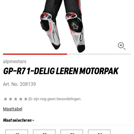
alpinestars
GP-R7 1-DELIG LEREN MOTORPAK
Art. No.
208139
|
Er zijn nog geen beoordelingen.
Maattabel
Maat selecteren
-