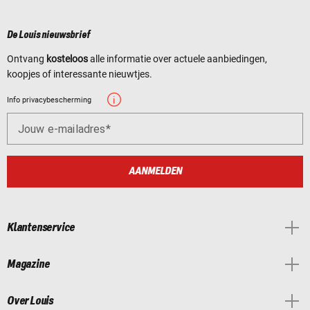
De Louis nieuwsbrief
Ontvang
kosteloos
alle informatie over actuele aanbiedingen,
koopjes of interessante nieuwtjes.
Info privacybescherming
Jouw e-mailadres
AANMELDEN
Klantenservice
Magazine
Over Louis