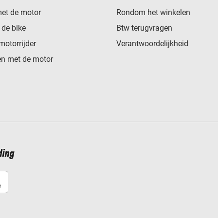
met de motor
Rondom het winkelen
de bike
Btw terugvragen
motorrijder
Verantwoordelijkheid
n met de motor
ding