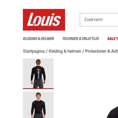
Zoekterm
KLEDING & HELMEN
TECHNIEK & VRIJE TIJD
SALE 
Startpagina
Kleding & helmen
Protectoren & Air