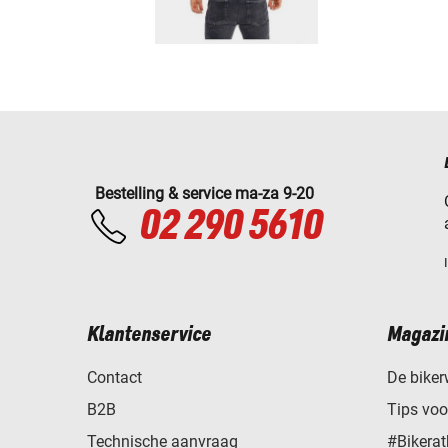
Bestelling & service ma-za 9-20
02 290 5610
Klantenservice
Magazi
Contact
De biker
B2B
Tips vo
Technische aanvraag
#Bikerat