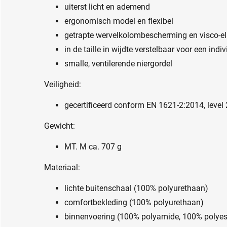
uiterst licht en ademend
ergonomisch model en flexibel
getrapte wervelkolombescherming en visco-
in de taille in wijdte verstelbaar voor een ind
smalle, ventilerende niergordel
Veiligheid:
gecertificeerd conform EN 1621-2:2014, level 
Gewicht:
MT. M ca. 707 g
Materiaal:
lichte buitenschaal (100% polyurethaan)
comfortbekleding (100% polyurethaan)
binnenvoering (100% polyamide, 100% polyes