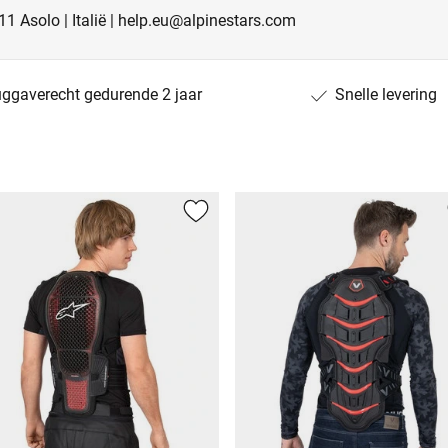
011 Asolo | Italië | help.eu@alpinestars.com
uggaverecht gedurende 2 jaar
Snelle levering