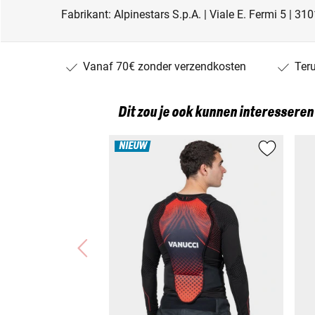
Fabrikant: Alpinestars S.p.A. | Viale E. Fermi 5 | 31
Vanaf 70€ zonder verzendkosten
Ter
Dit zou je ook kunnen interesseren
NIEUW