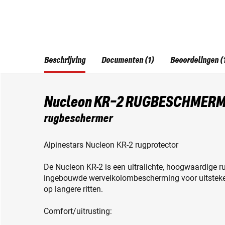
Beschrijving
Documenten (1)
Beoordelingen (
Nucleon KR-2 RUGBESCHMER
rugbeschermer
Alpinestars Nucleon KR-2 rugprotector
De Nucleon KR-2 is een ultralichte, hoogwaardige ru
ingebouwde wervelkolombescherming voor uitstekend
op langere ritten.
Comfort/uitrusting: