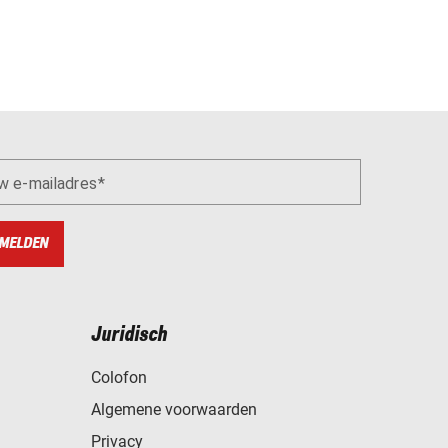
w e-mailadres
MELDEN
Juridisch
Colofon
Algemene voorwaarden
Privacy