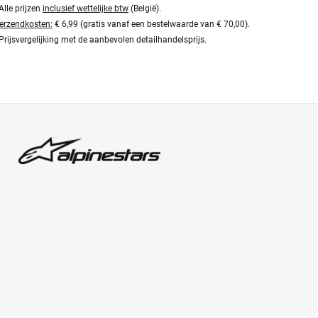
Alle prijzen
inclusief wettelijke btw
(België).
erzendkosten:
€ 6,99 (gratis vanaf een bestelwaarde van € 70,00).
Prijsvergelijking met de aanbevolen detailhandelsprijs.