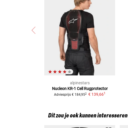
alpinestars
Nucleon KR-1 Cell
Rugprotector
1
€ 139,66
2
Adviesprijs
€ 184,95
Dit zou je ook kunnen interesseren