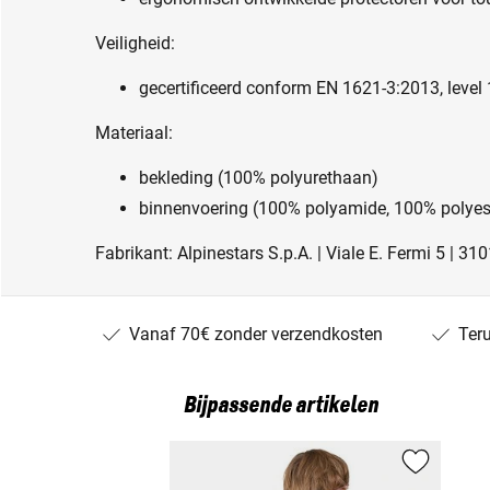
Veiligheid:
gecertificeerd conform EN 1621-3:2013, level 
Materiaal:
bekleding (100% polyurethaan)
binnenvoering (100% polyamide, 100% polyes
Fabrikant: Alpinestars S.p.A. | Viale E. Fermi 5 | 31
Vanaf 70€ zonder verzendkosten
Ter
Bijpassende artikelen