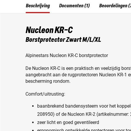
Beschrijving
Documenten (1)
Beoordelingen (
Nucleon KR-C
Borstprotector Zwart M/L/XL
Alpinestars Nucleon KR-C borstprotector
De Nucleon KR-C is een praktisch en veelzijdig bor
aangebracht aan de rugprotectoren Nucleon KR-1 en
bescherming rondom.
Comfort/uitrusting:
baanbrekend bandensysteem voor het koppele
208950) of de Nucleon KR-2 (artikelnummer:
zeer licht en goed geventileerd
ergonomisch ontwikkelde protectoren voor tour