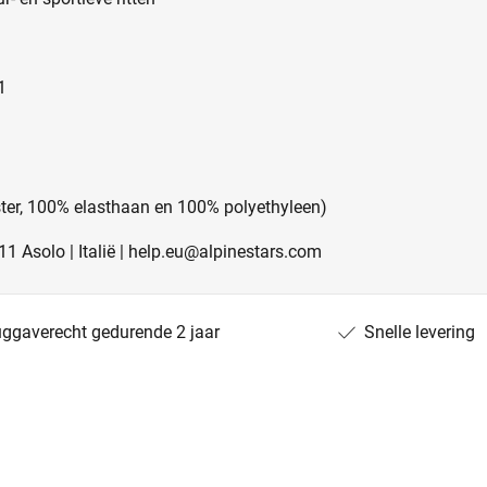
1
ter, 100% elasthaan en 100% polyethyleen)
011 Asolo | Italië | help.eu@alpinestars.com
uggaverecht gedurende 2 jaar
Snelle levering