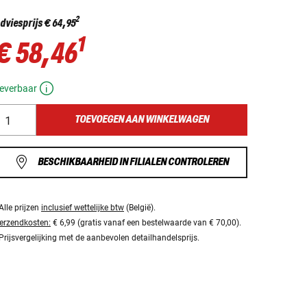
2
dviesprijs
€ 64,95
1
€ 58,46
everbaar
TOEVOEGEN AAN WINKELWAGEN
BESCHIKBAARHEID IN FILIALEN CONTROLEREN
Alle prijzen
inclusief wettelijke btw
(België).
erzendkosten:
€ 6,99 (gratis vanaf een bestelwaarde van € 70,00).
Prijsvergelijking met de aanbevolen detailhandelsprijs.