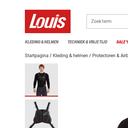
Zoekterm
KLEDING & HELMEN
TECHNIEK & VRIJE TIJD
SALE 
Startpagina
Kleding & helmen
Protectoren & Air